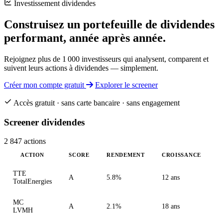
Investissement dividendes
Construisez un portefeuille de dividendes
performant, année après année.
Rejoignez plus de 1 000 investisseurs qui analysent, comparent et
suivent leurs actions à dividendes — simplement.
Créer mon compte gratuit
Explorer le screener
Accès gratuit · sans carte bancaire · sans engagement
Screener dividendes
2 847 actions
ACTION
SCORE
RENDEMENT
CROISSANCE
TTE
A
5.8%
12 ans
TotalEnergies
MC
A
2.1%
18 ans
LVMH