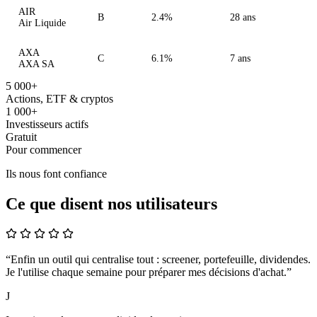
AIR
B
2.4%
28 ans
Air Liquide
AXA
C
6.1%
7 ans
AXA SA
5 000+
Actions, ETF & cryptos
1 000+
Investisseurs actifs
Gratuit
Pour commencer
Ils nous font confiance
Ce que disent nos utilisateurs
“Enfin un outil qui centralise tout : screener, portefeuille, dividendes.
Je l'utilise chaque semaine pour préparer mes décisions d'achat.”
J