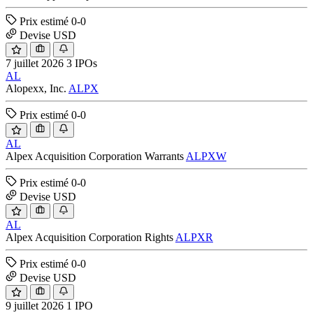
Prix estimé
0-0
Devise
USD
7 juillet 2026
3 IPOs
AL
Alopexx, Inc.
ALPX
Prix estimé
0-0
AL
Alpex Acquisition Corporation Warrants
ALPXW
Prix estimé
0-0
Devise
USD
AL
Alpex Acquisition Corporation Rights
ALPXR
Prix estimé
0-0
Devise
USD
9 juillet 2026
1 IPO