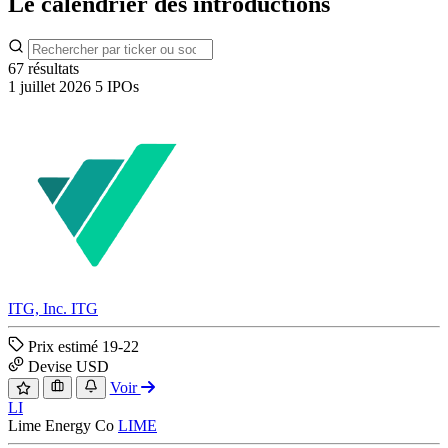
Le calendrier des introductions
67 résultats
1 juillet 2026
5 IPOs
ITG, Inc.
ITG
Prix estimé
19-22
Devise
USD
Voir
LI
Lime Energy Co
LIME