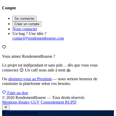
Compte
Se connecter
Créer un compte
Nous contacter
Un bug ? Une idée ?
contact@rendementbourse.com
Vous aimez RendementBourse ?
Le projet est indépendant et sans pub… dès que vous vous
connectez 😉 Un café nous aide à tenir 🙏
Ou
abonnez-vous au Premium
— nous serions heureux de
construire la plateforme selon vos besoins.
Faire un don
© 2026 RendementBourse — Tous droits réservés
Mentions légales
CGV
Consentement RGPD
Rendement
Bourse