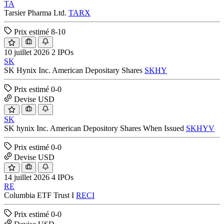
TA
Tarsier Pharma Ltd.
TARX
Prix estimé
8-10
10 juillet 2026
2 IPOs
SK
SK Hynix Inc. American Depositary Shares
SKHY
Prix estimé
0-0
Devise
USD
SK
SK hynix Inc. American Depository Shares When Issued
SKHYV
Prix estimé
0-0
Devise
USD
14 juillet 2026
4 IPOs
RE
Columbia ETF Trust I
RECI
Prix estimé
0-0