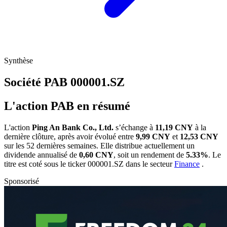
Synthèse
Société PAB
000001.SZ
L'action PAB en résumé
L'action
Ping An Bank Co., Ltd.
s’échange à
11,19 CNY
à la
dernière clôture, après avoir évolué entre
9,99 CNY
et
12,53 CNY
sur les 52 dernières semaines. Elle distribue actuellement un
dividende annualisé de
0,60 CNY
, soit un rendement de
5.33%
. Le
titre est coté sous le ticker
000001.SZ
dans le secteur
Finance
.
Sponsorisé