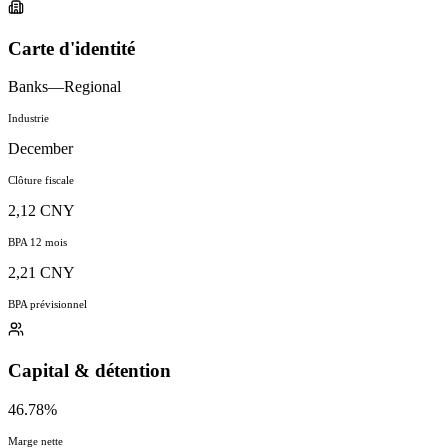
Carte d'identité
Banks—Regional
Industrie
December
Clôture fiscale
2,12 CNY
BPA 12 mois
2,21 CNY
BPA prévisionnel
Capital & détention
46.78%
Marge nette