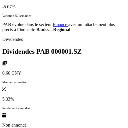
-5.07%
Variation 52 semaines
PAB évolue dans le secteur
Finance
avec un rattachement plus
précis à l’industrie
Banks—Regional
.
Dividendes
Dividendes PAB
000001.SZ
0,60 CNY
Montant annualisé
5.33%
Rendement annualisé
Non annoncé