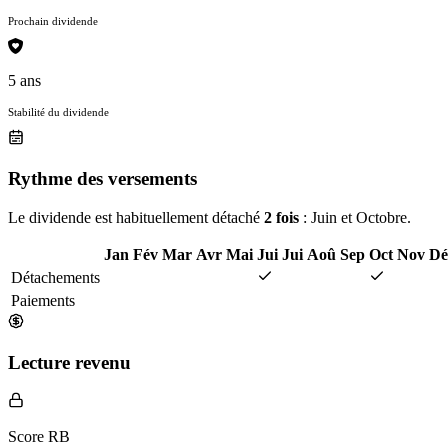
Prochain dividende
5 ans
Stabilité du dividende
Rythme des versements
Le dividende est habituellement détaché
2 fois
: Juin et Octobre.
Jan
Fév
Mar
Avr
Mai
Jui
Jui
Aoû
Sep
Oct
Nov
Dé
Détachements
Paiements
Lecture revenu
Score RB