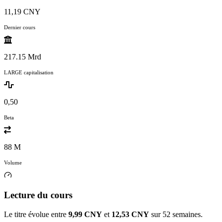
11,19 CNY
Dernier cours
217.15 Mrd
LARGE capitalisation
0,50
Beta
88 M
Volume
Lecture du cours
Le titre évolue entre
9,99 CNY
et
12,53 CNY
sur 52 semaines.