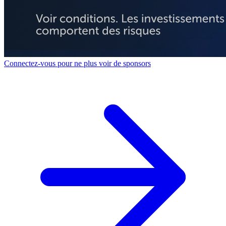
Connectez-vous pour ne plus voir de sponsors