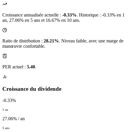
Croissance annualisée actuelle :
-0.33%
.
Historique : -0.33% en 1
an, 27.06% en 5 ans et 16.67% en 10 ans.
Ratio de distribution :
28.21%
. Niveau faible, avec une marge de
manœuvre confortable.
PER actuel :
5.40
.
Croissance du dividende
-0.33%
1 an
27.06% / an
5 ans