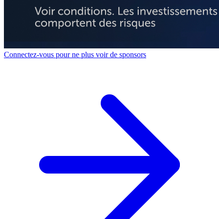
Connectez-vous pour ne plus voir de sponsors