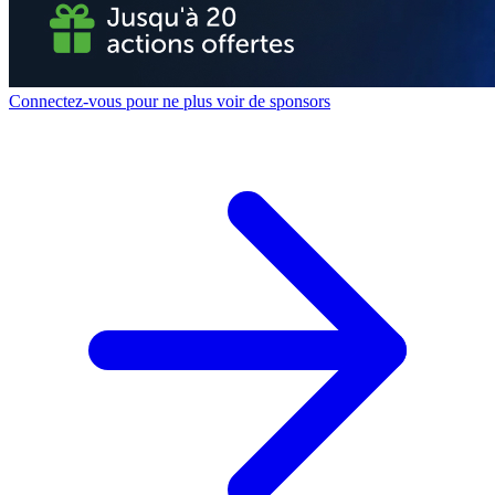
Connectez-vous pour ne plus voir de sponsors