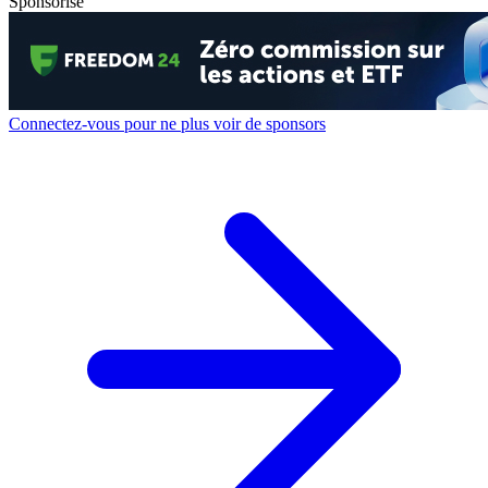
Sponsorisé
Connectez-vous pour ne plus voir de sponsors