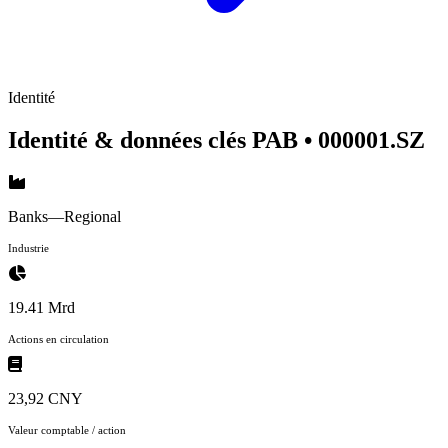
Identité
Identité & données clés PAB
• 000001.SZ
Banks—Regional
Industrie
19.41 Mrd
Actions en circulation
23,92 CNY
Valeur comptable / action