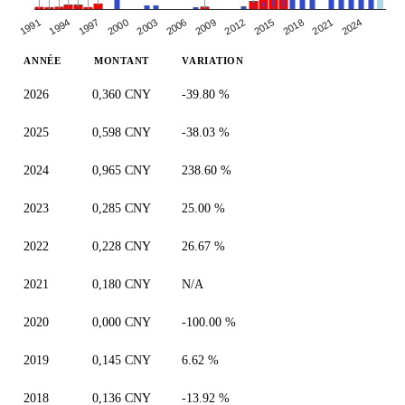
1991
2000
2009
2018
1994
2003
2012
2021
1997
2006
2015
2024
ANNÉE
MONTANT
VARIATION
2026
0,360 CNY
-39.80 %
2025
0,598 CNY
-38.03 %
2024
0,965 CNY
238.60 %
2023
0,285 CNY
25.00 %
2022
0,228 CNY
26.67 %
2021
0,180 CNY
N/A
2020
0,000 CNY
-100.00 %
2019
0,145 CNY
6.62 %
2018
0,136 CNY
-13.92 %