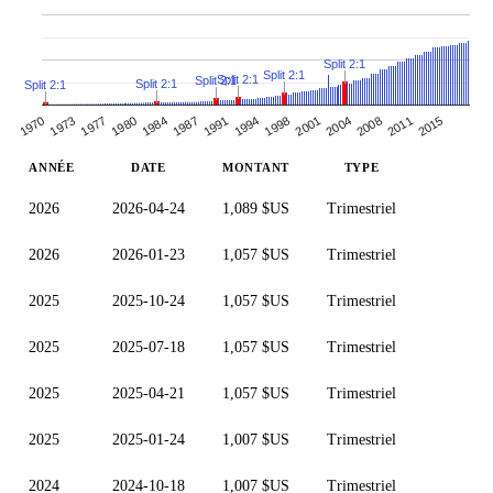
Split 2:1
Split 2:1
Split 2:1
Split 2:1
Split 2:1
Split 2:1
1984
2001
1980
1998
2015
1977
1994
1973
2011
1991
2008
1970
1987
2004
ANNÉE
DATE
MONTANT
TYPE
2026
2026-04-24
1,089 $US
Trimestriel
2026
2026-01-23
1,057 $US
Trimestriel
2025
2025-10-24
1,057 $US
Trimestriel
2025
2025-07-18
1,057 $US
Trimestriel
2025
2025-04-21
1,057 $US
Trimestriel
2025
2025-01-24
1,007 $US
Trimestriel
2024
2024-10-18
1,007 $US
Trimestriel