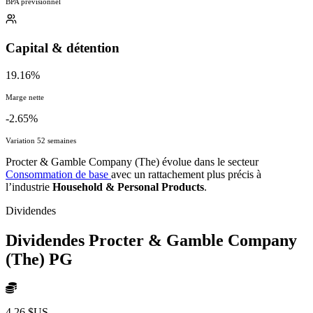
BPA prévisionnel
Capital & détention
19.16%
Marge nette
-2.65%
Variation 52 semaines
Procter & Gamble Company (The) évolue dans le secteur
Consommation de base
avec un rattachement plus précis à
l’industrie
Household & Personal Products
.
Dividendes
Dividendes Procter & Gamble Company
(The)
PG
4,26 $US