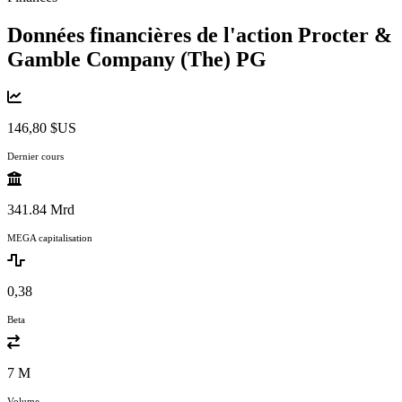
Données financières de l'action Procter &
Gamble Company (The)
PG
146,80 $US
Dernier cours
341.84 Mrd
MEGA capitalisation
0,38
Beta
7 M
Volume