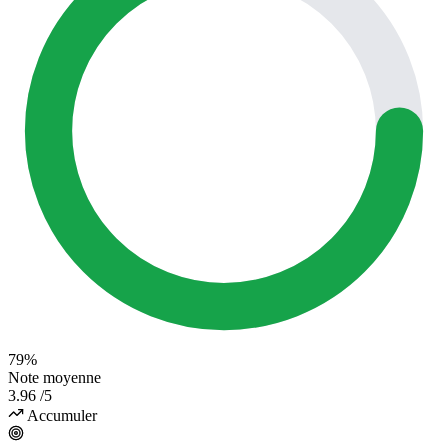
79%
Note moyenne
3.96
/5
Accumuler