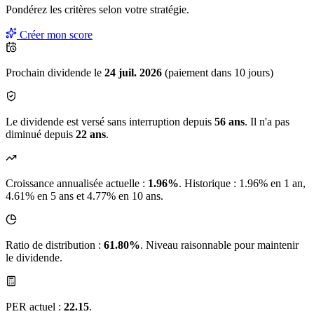
Pondérez les critères selon
votre
stratégie.
Créer mon score
Prochain dividende le
24 juil. 2026
(paiement dans 10 jours)
Le dividende est versé sans interruption depuis
56 ans
. Il n'a pas
diminué depuis
22 ans
.
Croissance annualisée actuelle :
1.96%
.
Historique : 1.96% en 1 an,
4.61% en 5 ans et 4.77% en 10 ans.
Ratio de distribution :
61.80%
. Niveau raisonnable pour maintenir
le dividende.
PER actuel :
22.15
.