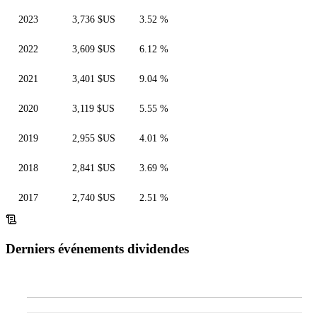
2023
3,736 $US
3.52 %
2022
3,609 $US
6.12 %
2021
3,401 $US
9.04 %
2020
3,119 $US
5.55 %
2019
2,955 $US
4.01 %
2018
2,841 $US
3.69 %
2017
2,740 $US
2.51 %
Derniers événements dividendes