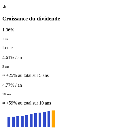
Croissance du dividende
1.96%
1 an
Lente
4.61% / an
5 ans
≈ +25% au total sur 5 ans
4.77% / an
10 ans
≈ +59% au total sur 10 ans