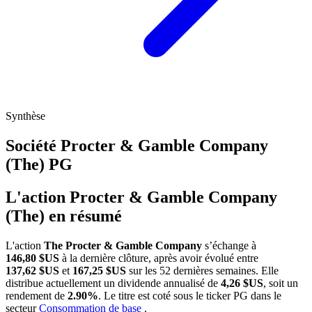
Synthèse
Société Procter & Gamble Company
(The)
PG
L'action Procter & Gamble Company
(The) en résumé
L'action
The Procter & Gamble Company
s’échange à
146,80 $US
à la dernière clôture, après avoir évolué entre
137,62 $US
et
167,25 $US
sur les 52 dernières semaines. Elle
distribue actuellement un dividende annualisé de
4,26 $US
, soit un
rendement de
2.90%
. Le titre est coté sous le ticker
PG
dans le
secteur
Consommation de base
.