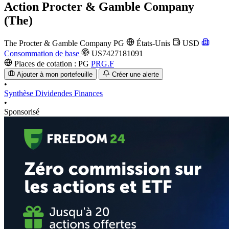
Action
Procter & Gamble Company
(The)
The Procter & Gamble Company
PG
États-Unis
USD
Consommation de base
US7427181091
Places de cotation :
PG
PRG.F
Ajouter à mon portefeuille
Créer une alerte
•
Synthèse
Dividendes
Finances
•
Sponsorisé