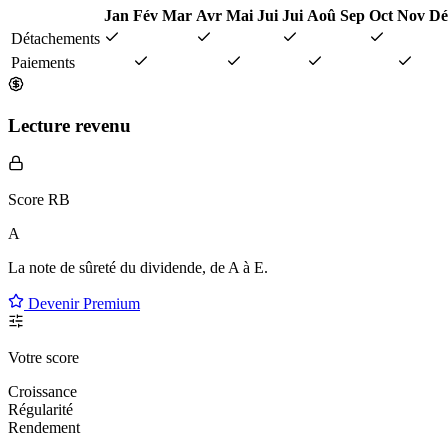
Jan
Fév
Mar
Avr
Mai
Jui
Jui
Aoû
Sep
Oct
Nov
Dé
Détachements
Paiements
Lecture revenu
Score RB
A
La note de sûreté du dividende, de
A à E
.
Devenir Premium
Votre score
Croissance
Régularité
Rendement