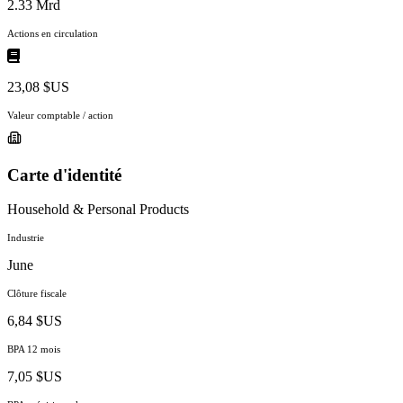
2.33 Mrd
Actions en circulation
23,08 $US
Valeur comptable / action
Carte d'identité
Household & Personal Products
Industrie
June
Clôture fiscale
6,84 $US
BPA 12 mois
7,05 $US