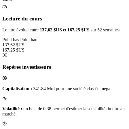
Lecture du cours
Le titre évolue entre
137,62 $US
et
167,25 $US
sur 52 semaines.
Point bas
Point haut
137,62 $US
167,25 $US
Repères investisseurs
Capitalisation :
341.84 Mrd pour une société classée mega.
Volatilité :
un beta de 0,38 permet d'estimer la sensibilité du titre au
marché.