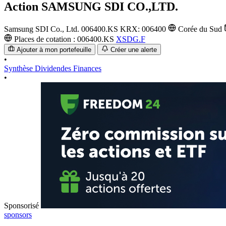
Action
SAMSUNG SDI CO.,LTD.
Samsung SDI Co., Ltd.
006400.KS
KRX: 006400
Corée du Sud
Places de cotation :
006400.KS
XSDG.F
Ajouter à mon portefeuille
Créer une alerte
•
Synthèse
Dividendes
Finances
•
Sponsorisé
sponsors