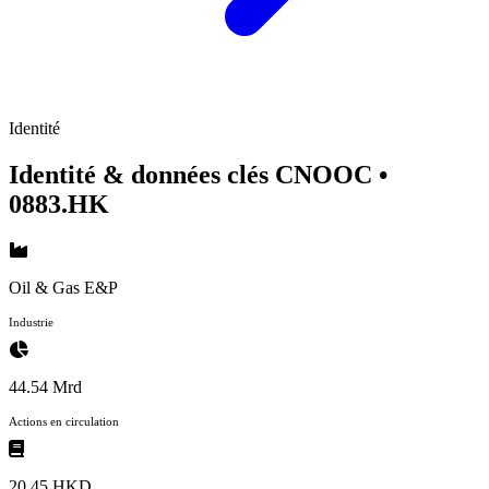
Identité
Identité & données clés CNOOC
•
0883.HK
Oil & Gas E&P
Industrie
44.54 Mrd
Actions en circulation
20,45 HKD