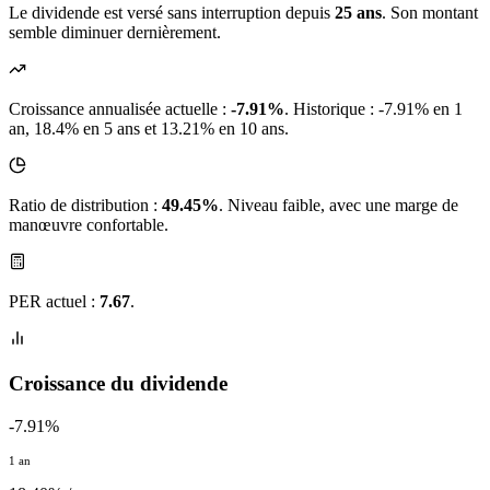
Le dividende est versé sans interruption depuis
25 ans
. Son montant
semble diminuer dernièrement.
Croissance annualisée actuelle :
-7.91%
.
Historique : -7.91% en 1
an, 18.4% en 5 ans et 13.21% en 10 ans.
Ratio de distribution :
49.45%
. Niveau faible, avec une marge de
manœuvre confortable.
PER actuel :
7.67
.
Croissance du dividende
-7.91%
1 an