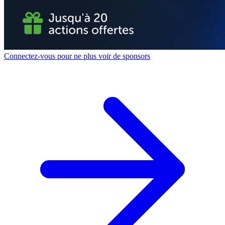
Connectez-vous pour ne plus voir de sponsors