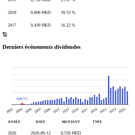
2018
0,600 HKD
39.53 %
2017
0,430 HKD
16.22 %
Derniers événements dividendes
Split 5:1
2003
2007
2021
2011
2025
2015
2001
2019
2005
2023
2009
2013
2017
ANNÉE
DATE
MONTANT
TYPE
2026
2026-06-12
0,550 HKD