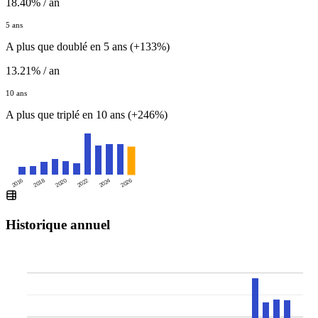
18.40% / an
5 ans
A plus que doublé en 5 ans (+133%)
13.21% / an
10 ans
A plus que triplé en 10 ans (+246%)
2016
2020
2024
2018
2022
2026
Historique annuel