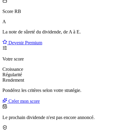
Score RB
A
La note de sûreté du dividende, de
A à E
.
Devenir Premium
Votre score
Croissance
Régularité
Rendement
Pondérez les critères selon
votre
stratégie.
Créer mon score
Le prochain dividende n'est pas encore annoncé.