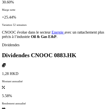
30.60%
Marge nette
+25.44%
Variation 52 semaines
CNOOC évolue dans le secteur
Energie
avec un rattachement plus
précis à l’industrie
Oil & Gas E&P
.
Dividendes
Dividendes CNOOC
0883.HK
1,28 HKD
Montant annualisé
5.58%
Rendement annualisé