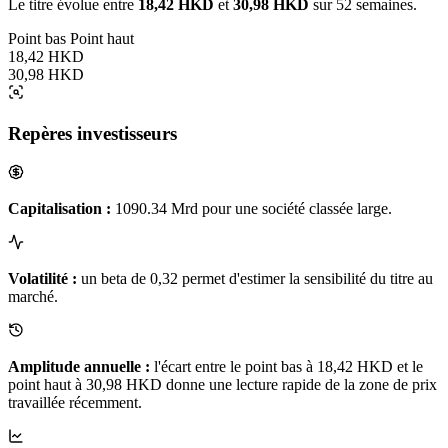
Le titre évolue entre
18,42 HKD
et
30,98 HKD
sur 52 semaines.
Point bas
Point haut
18,42 HKD
30,98 HKD
Repères investisseurs
Capitalisation :
1090.34 Mrd pour une société classée large.
Volatilité :
un beta de 0,32 permet d'estimer la sensibilité du titre au
marché.
Amplitude annuelle :
l'écart entre le point bas à 18,42 HKD et le
point haut à 30,98 HKD donne une lecture rapide de la zone de prix
travaillée récemment.