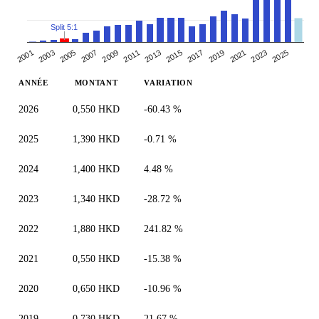
Split 5:1
2005
2007
2019
2021
2009
2023
2011
2025
2013
2001
2015
2003
2017
ANNÉE
MONTANT
VARIATION
2026
0,550 HKD
-60.43 %
2025
1,390 HKD
-0.71 %
2024
1,400 HKD
4.48 %
2023
1,340 HKD
-28.72 %
2022
1,880 HKD
241.82 %
2021
0,550 HKD
-15.38 %
2020
0,650 HKD
-10.96 %
2019
0,730 HKD
21.67 %