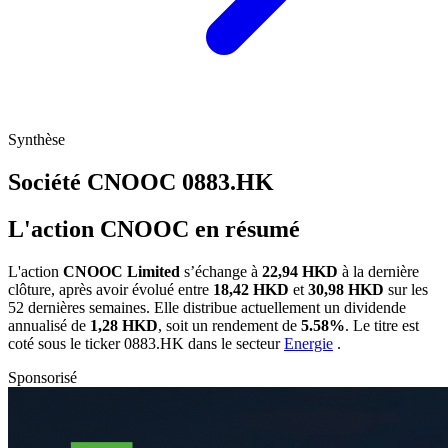
Synthèse
Société CNOOC
0883.HK
L'action CNOOC en résumé
L'action
CNOOC Limited
s’échange à
22,94 HKD
à la dernière
clôture, après avoir évolué entre
18,42 HKD
et
30,98 HKD
sur les
52 dernières semaines. Elle distribue actuellement un dividende
annualisé de
1,28 HKD
, soit un rendement de
5.58%
. Le titre est
coté sous le ticker
0883.HK
dans le secteur
Energie
.
Sponsorisé