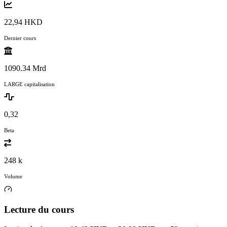
22,94 HKD
Dernier cours
1090.34 Mrd
LARGE capitalisation
0,32
Beta
248 k
Volume
Lecture du cours