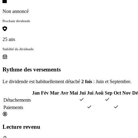
Non annoncé
Prochain dividende
25 ans
Stabilité du dividende
Rythme des versements
Le dividende est habituellement détaché
2 fois
: Juin et Septembre.
Jan
Fév
Mar
Avr
Mai
Jui
Jui
Aoû
Sep
Oct
Nov
Dé
Détachements
Paiements
Lecture revenu