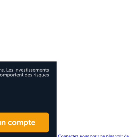
Connectez-vous pour ne plus voir de