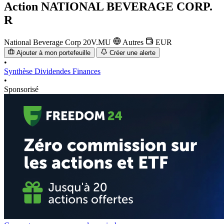
Action
NATIONAL BEVERAGE CORP.
R
National Beverage Corp
20V.MU
Autres
EUR
Ajouter à mon portefeuille
Créer une alerte
•
Synthèse
Dividendes
Finances
•
Sponsorisé