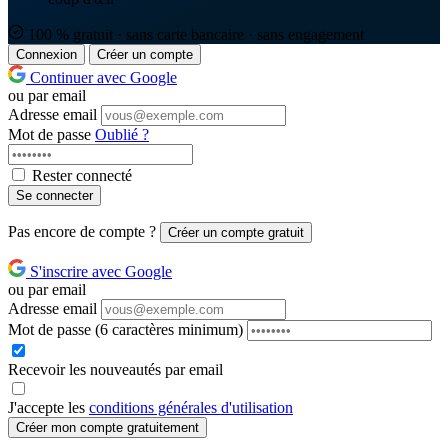
100 % gratuit · sans carte bancaire · sans engagement
Connexion
Créer un compte
Continuer avec Google
ou par email
Adresse email
Mot de passe
Oublié ?
Rester connecté
Se connecter
Pas encore de compte ?
Créer un compte gratuit
S'inscrire avec Google
ou par email
Adresse email
Mot de passe
(6 caractères minimum)
Recevoir les nouveautés par email
J'accepte les
conditions générales d'utilisation
Créer mon compte gratuitement