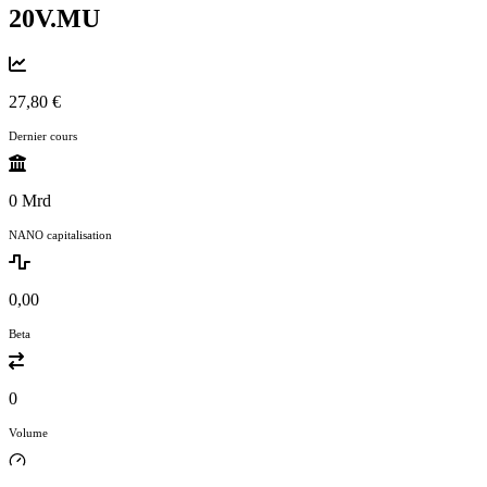
20V.MU
27,80 €
Dernier cours
0 Mrd
NANO capitalisation
0,00
Beta
0
Volume