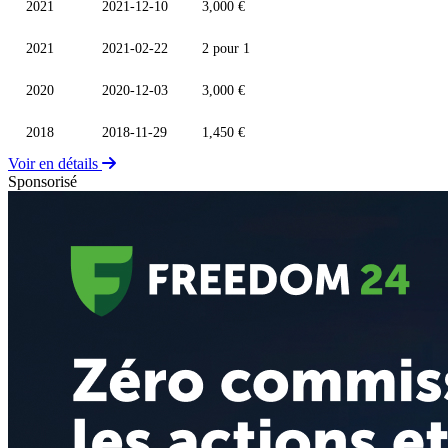
2021
2021-12-10
3,000 €
2021
2021-02-22
2 pour 1
2020
2020-12-03
3,000 €
2018
2018-11-29
1,450 €
Voir en détails
Sponsorisé