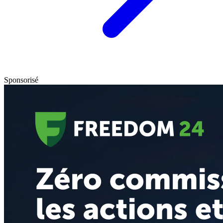
Sponsorisé