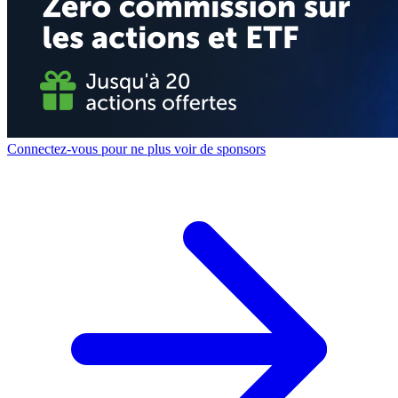
Connectez-vous pour ne plus voir de sponsors