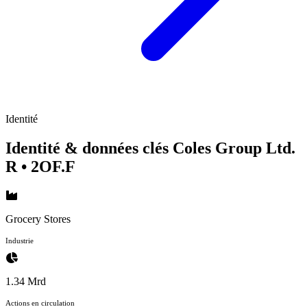
Identité
Identité & données clés Coles Group Ltd.
R
• 2OF.F
Grocery Stores
Industrie
1.34 Mrd
Actions en circulation