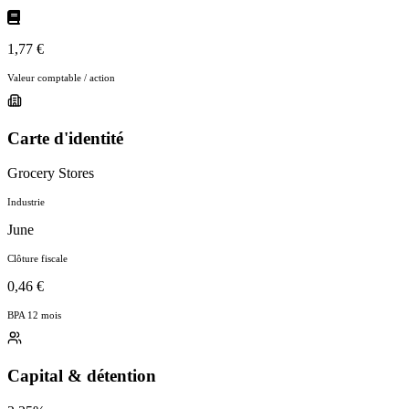
1,77 €
Valeur comptable / action
Carte d'identité
Grocery Stores
Industrie
June
Clôture fiscale
0,46 €
BPA 12 mois
Capital & détention