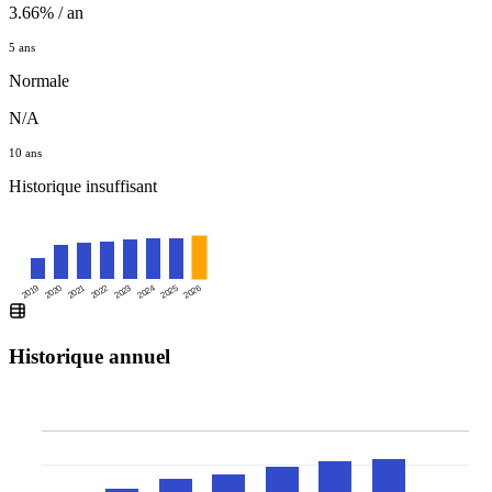
3.66% / an
5 ans
Normale
N/A
10 ans
Historique insuffisant
2019
2020
2021
2022
2023
2024
2025
2026
Historique annuel