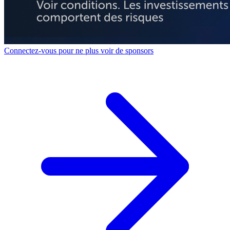
Connectez-vous pour ne plus voir de sponsors