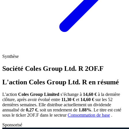
Synthèse
Société Coles Group Ltd. R
2OF.F
L'action Coles Group Ltd. R en résumé
L'action
Coles Group Limited
s’échange à
14,60 €
à la dernière
clôture, après avoir évolué entre
11,30 €
et
14,60 €
sur les 52
dernières semaines. Elle distribue actuellement un dividende
annualisé de
0,27 €
, soit un rendement de
1.88%
. Le titre est coté
sous le ticker
2OF.F
dans le secteur
Consommation de base
.
Sponsorisé