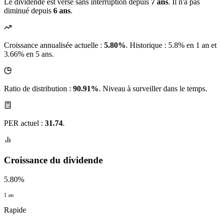
Le dividende est versé sans interruption depuis
7 ans
. Il n'a pas
diminué depuis
6 ans
.
Croissance annualisée actuelle :
5.80%
.
Historique : 5.8% en 1 an et
3.66% en 5 ans.
Ratio de distribution :
90.91%
. Niveau à surveiller dans le temps.
PER actuel :
31.74
.
Croissance du dividende
5.80%
1 an
Rapide