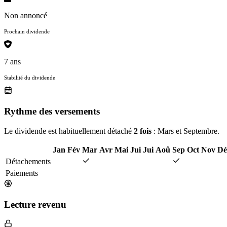
Non annoncé
Prochain dividende
7 ans
Stabilité du dividende
Rythme des versements
Le dividende est habituellement détaché
2 fois
: Mars et Septembre.
Jan
Fév
Mar
Avr
Mai
Jui
Jui
Aoû
Sep
Oct
Nov
Dé
Détachements
Paiements
Lecture revenu