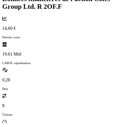
Group Ltd. R
2OF.F
14,60 €
Dernier cours
19.61 Mrd
LARGE capitalisation
0,28
Beta
8
Volume