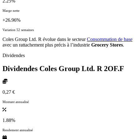
2.25%
Marge nette
+26.96%
Variation 52 semaines
Coles Group Ltd. R évolue dans le secteur
Consommation de base
avec un rattachement plus précis à l’industrie
Grocery Stores
.
Dividendes
Dividendes Coles Group Ltd. R
2OF.F
0,27 €
Montant annualisé
1.88%
Rendement annualisé