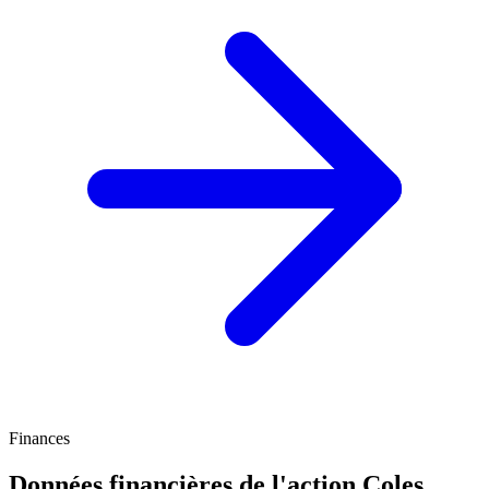
Finances
Données financières de l'action Coles