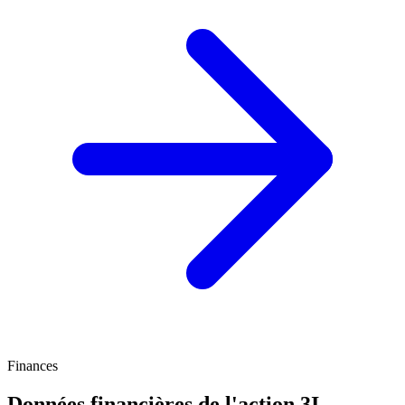
Finances
Données financières de l'action 3I