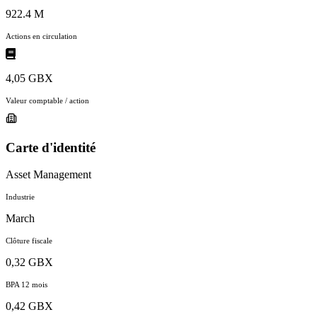
922.4 M
Actions en circulation
4,05 GBX
Valeur comptable / action
Carte d'identité
Asset Management
Industrie
March
Clôture fiscale
0,32 GBX
BPA 12 mois
0,42 GBX