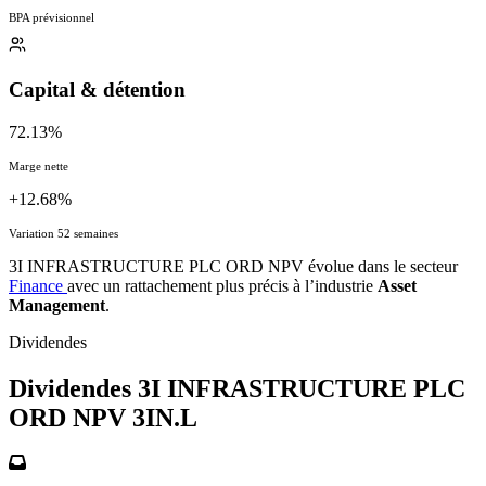
BPA prévisionnel
Capital & détention
72.13%
Marge nette
+12.68%
Variation 52 semaines
3I INFRASTRUCTURE PLC ORD NPV évolue dans le secteur
Finance
avec un rattachement plus précis à l’industrie
Asset
Management
.
Dividendes
Dividendes 3I INFRASTRUCTURE PLC
ORD NPV
3IN.L