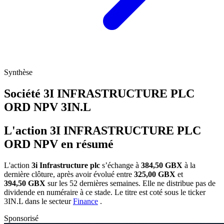
Synthèse
Société 3I INFRASTRUCTURE PLC
ORD NPV
3IN.L
L'action 3I INFRASTRUCTURE PLC
ORD NPV en résumé
L'action
3i Infrastructure plc
s’échange à
384,50 GBX
à la
dernière clôture, après avoir évolué entre
325,00 GBX
et
394,50 GBX
sur les 52 dernières semaines. Elle ne distribue pas de
dividende en numéraire à ce stade. Le titre est coté sous le ticker
3IN.L
dans le secteur
Finance
.
Sponsorisé