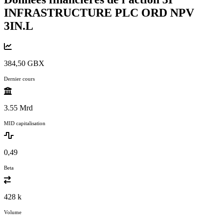
INFRASTRUCTURE PLC ORD NPV
3IN.L
384,50 GBX
Dernier cours
3.55 Mrd
MID capitalisation
0,49
Beta
428 k
Volume