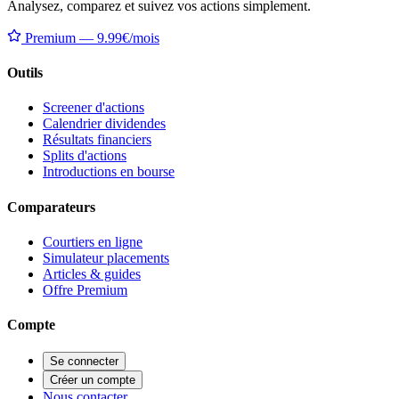
Analysez, comparez et suivez vos actions simplement.
Premium — 9.99€/mois
Outils
Screener d'actions
Calendrier dividendes
Résultats financiers
Splits d'actions
Introductions en bourse
Comparateurs
Courtiers en ligne
Simulateur placements
Articles & guides
Offre Premium
Compte
Se connecter
Créer un compte
Nous contacter