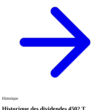
Historique
Historique des dividendes
4502.T