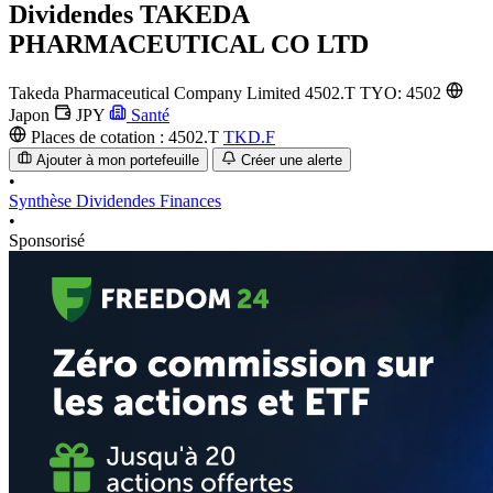
Dividendes
TAKEDA
PHARMACEUTICAL CO LTD
Takeda Pharmaceutical Company Limited
4502.T
TYO: 4502
Japon
JPY
Santé
Places de cotation :
4502.T
TKD.F
Ajouter à mon portefeuille
Créer une alerte
•
Synthèse
Dividendes
Finances
•
Sponsorisé