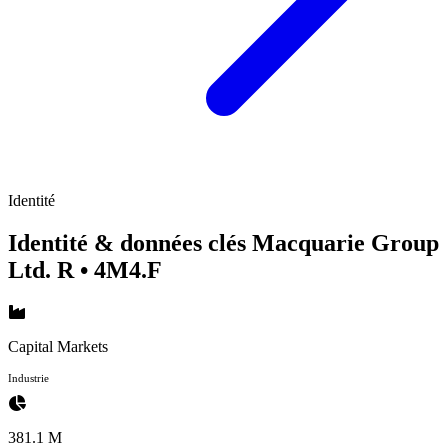
Identité
Identité & données clés Macquarie Group
Ltd. R
• 4M4.F
Capital Markets
Industrie
381.1 M