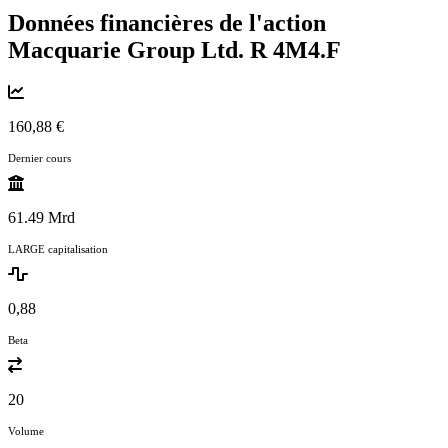
Données financières de l'action
Macquarie Group Ltd. R
4M4.F
160,88 €
Dernier cours
61.49 Mrd
LARGE capitalisation
0,88
Beta
20
Volume