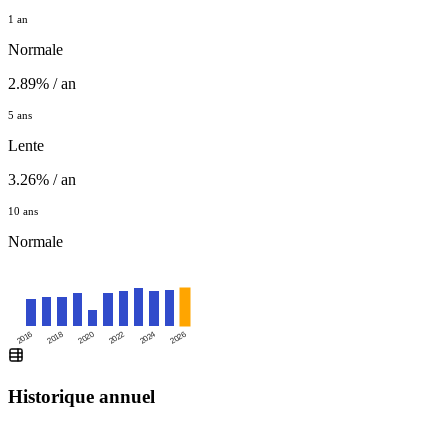
1 an
Normale
2.89% / an
5 ans
Lente
3.26% / an
10 ans
Normale
2016
2020
2024
2018
2022
2026
Historique annuel