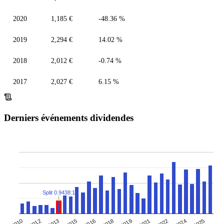
2020
1,185 €
-48.36 %
2019
2,294 €
14.02 %
2018
2,012 €
-0.74 %
2017
2,027 €
6.15 %
Derniers événements dividendes
Split 0.9438:1
2010
2012
2013
2015
2016
2018
2019
2021
2022
2024
2025