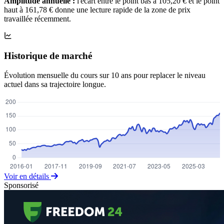
Amplitude annuelle :
l'écart entre le point bas à 105,20 € et le point
haut à 161,78 € donne une lecture rapide de la zone de prix
travaillée récemment.
Historique de marché
Évolution mensuelle du cours sur 10 ans pour replacer le niveau
actuel dans sa trajectoire longue.
Voir en détails
Sponsorisé