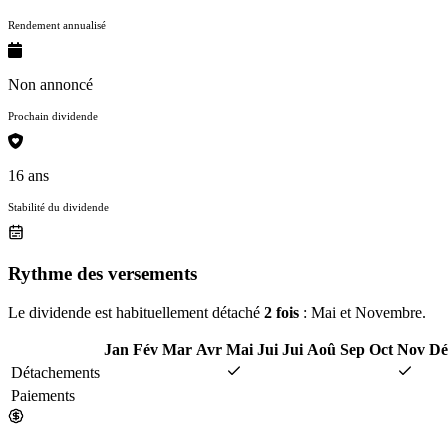
Rendement annualisé
Non annoncé
Prochain dividende
16 ans
Stabilité du dividende
Rythme des versements
Le dividende est habituellement détaché
2 fois
: Mai et Novembre.
Jan
Fév
Mar
Avr
Mai
Jui
Jui
Aoû
Sep
Oct
Nov
Dé
Détachements
Paiements