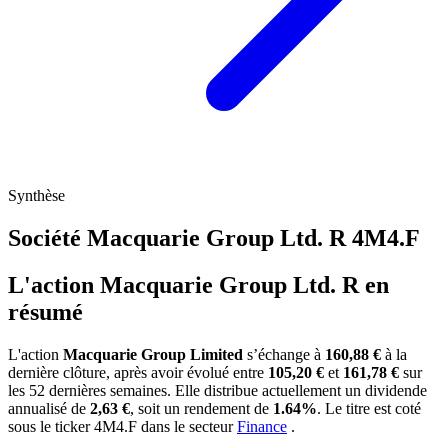
Synthèse
Société Macquarie Group Ltd. R
4M4.F
L'action Macquarie Group Ltd. R en
résumé
L'action
Macquarie Group Limited
s’échange à
160,88 €
à la
dernière clôture, après avoir évolué entre
105,20 €
et
161,78 €
sur
les 52 dernières semaines. Elle distribue actuellement un dividende
annualisé de
2,63 €
, soit un rendement de
1.64%
. Le titre est coté
sous le ticker
4M4.F
dans le secteur
Finance
.