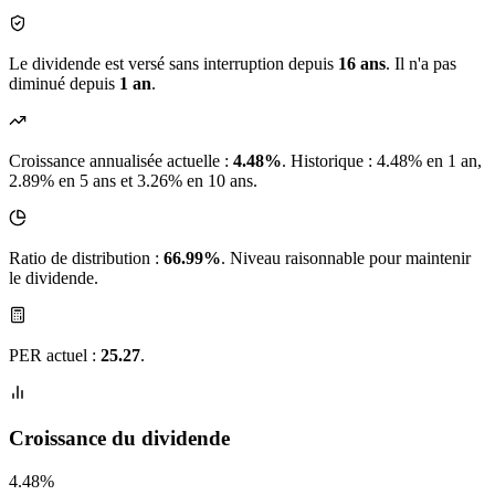
Le dividende est versé sans interruption depuis
16 ans
. Il n'a pas
diminué depuis
1 an
.
Croissance annualisée actuelle :
4.48%
.
Historique : 4.48% en 1 an,
2.89% en 5 ans et 3.26% en 10 ans.
Ratio de distribution :
66.99%
. Niveau raisonnable pour maintenir
le dividende.
PER actuel :
25.27
.
Croissance du dividende
4.48%