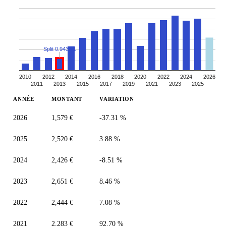
Split 0.9438:1
2010
2012
2014
2016
2018
2020
2022
2024
2026
2011
2013
2015
2017
2019
2021
2023
2025
ANNÉE
MONTANT
VARIATION
2026
1,579 €
-37.31 %
2025
2,520 €
3.88 %
2024
2,426 €
-8.51 %
2023
2,651 €
8.46 %
2022
2,444 €
7.08 %
2021
2,283 €
92.70 %