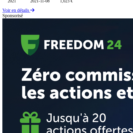
2021
2021-11-08
1,023 €
Voir en détails
Sponsorisé