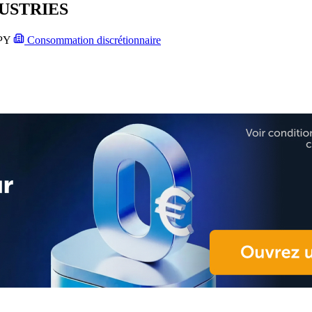
USTRIES
PY
Consommation discrétionnaire