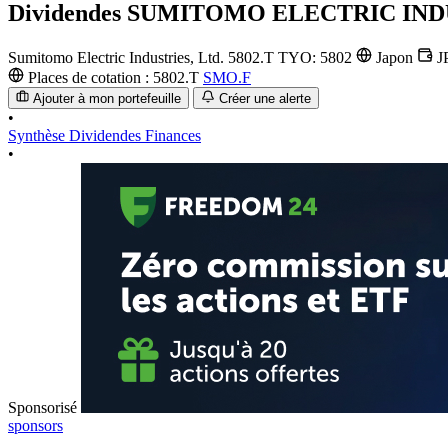
Dividendes
SUMITOMO ELECTRIC IND
Sumitomo Electric Industries, Ltd.
5802.T
TYO: 5802
Japon
J
Places de cotation :
5802.T
SMO.F
Ajouter à mon portefeuille
Créer une alerte
•
Synthèse
Dividendes
Finances
•
Sponsorisé
sponsors