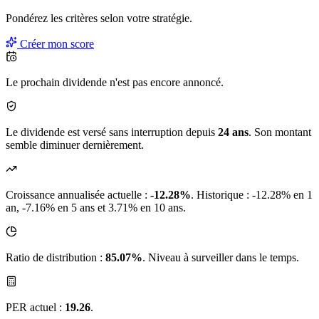
Pondérez les critères selon
votre
stratégie.
Créer mon score
Le prochain dividende n'est pas encore annoncé.
Le dividende est versé sans interruption depuis
24 ans
. Son montant
semble diminuer dernièrement.
Croissance annualisée actuelle :
-12.28%
.
Historique : -12.28% en 1
an, -7.16% en 5 ans et 3.71% en 10 ans.
Ratio de distribution :
85.07%
. Niveau à surveiller dans le temps.
PER actuel :
19.26
.