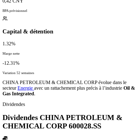
0,42 CNY
BPA prévisionnel
Capital & détention
1.32%
Marge nette
-12.31%
Variation 52 semaines
CHINA PETROLEUM & CHEMICAL CORP évolue dans le
secteur
Energie
avec un rattachement plus précis à l’industrie
Oil &
Gas Integrated
.
Dividendes
Dividendes CHINA PETROLEUM &
CHEMICAL CORP
600028.SS