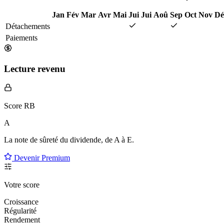
Jan
Fév
Mar
Avr
Mai
Jui
Jui
Aoû
Sep
Oct
Nov
Dé
Détachements
Paiements
Lecture revenu
Score RB
A
La note de sûreté du dividende, de
A à E
.
Devenir Premium
Votre score
Croissance
Régularité
Rendement