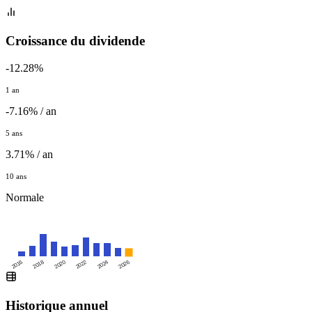
Croissance du dividende
-12.28%
1 an
-7.16% / an
5 ans
3.71% / an
10 ans
Normale
2016
2020
2024
2018
2022
2026
Historique annuel