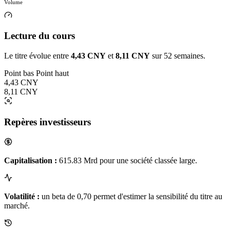
Volume
Lecture du cours
Le titre évolue entre
4,43 CNY
et
8,11 CNY
sur 52 semaines.
Point bas
Point haut
4,43 CNY
8,11 CNY
Repères investisseurs
Capitalisation :
615.83 Mrd pour une société classée large.
Volatilité :
un beta de 0,70 permet d'estimer la sensibilité du titre au
marché.