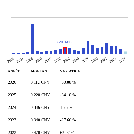
Split 13:10
2010
2014
2018
2004
2022
2008
2026
2012
2002
2016
2006
2020
2024
ANNÉE
MONTANT
VARIATION
2026
0,112 CNY
-50.88 %
2025
0,228 CNY
-34.10 %
2024
0,346 CNY
1.76 %
2023
0,340 CNY
-27.66 %
2022
0,470 CNY
62.07 %