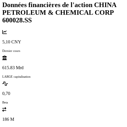
Données financières de l'action CHINA
PETROLEUM & CHEMICAL CORP
600028.SS
5,10 CNY
Dernier cours
615.83 Mrd
LARGE capitalisation
0,70
Beta
186 M