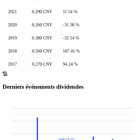
2021
0,290 CNY
11.54 %
2020
0,260 CNY
-31.58 %
2019
0,380 CNY
-32.14 %
2018
0,560 CNY
107.41 %
2017
0,270 CNY
94.24 %
Derniers événements dividendes
Split 13:10