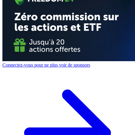
Connectez-vous pour ne plus voir de sponsors