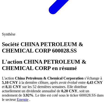
Synthèse
Société CHINA PETROLEUM &
CHEMICAL CORP
600028.SS
L'action CHINA PETROLEUM &
CHEMICAL CORP en résumé
L'action
China Petroleum & Chemical Corporation
s’échange à
5,10 CNY
à la dernière clôture, après avoir évolué entre
4,43 CNY
et
8,11 CNY
sur les 52 dernières semaines. Elle distribue
actuellement un dividende annualisé de
0,20 CNY
, soit un
rendement de
3.92%
. Le titre est coté sous le ticker
600028.SS
dans
le secteur
Energie
.