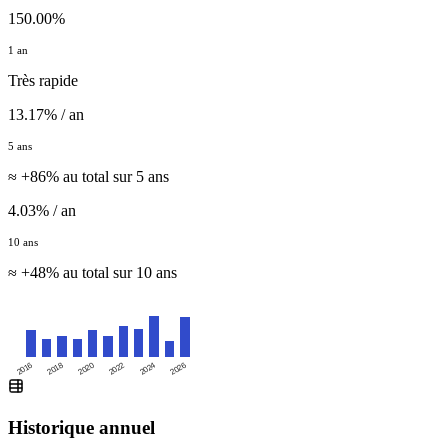
150.00%
1 an
Très rapide
13.17% / an
5 ans
≈ +86% au total sur 5 ans
4.03% / an
10 ans
≈ +48% au total sur 10 ans
2016
2020
2024
2018
2022
2026
Historique annuel