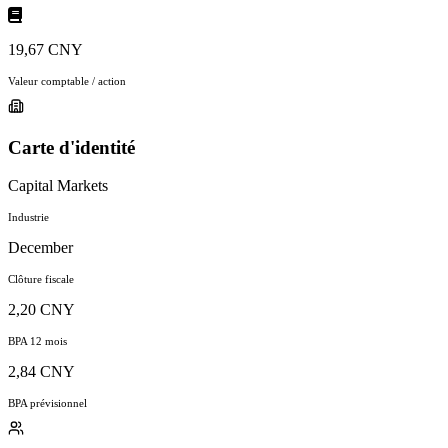
19,67 CNY
Valeur comptable / action
Carte d'identité
Capital Markets
Industrie
December
Clôture fiscale
2,20 CNY
BPA 12 mois
2,84 CNY
BPA prévisionnel