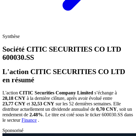
Synthèse
Société CITIC SECURITIES CO LTD
600030.SS
L'action CITIC SECURITIES CO LTD
en résumé
L'action
CITIC Securities Company Limited
s’échange à
28,18 CNY
à la dernière clôture, après avoir évolué entre
23,77 CNY
et
32,53 CNY
sur les 52 dernières semaines. Elle
distribue actuellement un dividende annualisé de
0,70 CNY
, soit un
rendement de
2.48%
. Le titre est coté sous le ticker
600030.SS
dans
le secteur
Finance
.
Sponsorisé