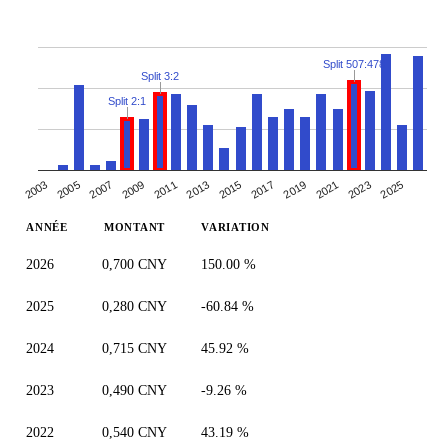
Split 507:478
Split 3:2
Split 2:1
2007
2013
2019
2025
2003
2009
2015
2021
2005
2011
2017
2023
ANNÉE
MONTANT
VARIATION
2026
0,700 CNY
150.00 %
2025
0,280 CNY
-60.84 %
2024
0,715 CNY
45.92 %
2023
0,490 CNY
-9.26 %
2022
0,540 CNY
43.19 %