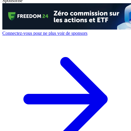
Sponsorisé
Connectez-vous pour ne plus voir de sponsors