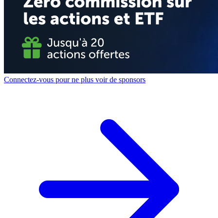
Connectez-vous pour ne plus voir de sponsors