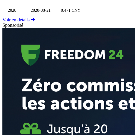
2020
2020-08-21
0,471 CNY
Voir en détails
Sponsorisé