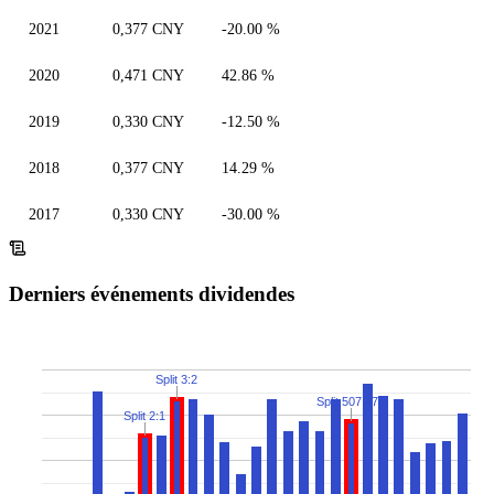
2021
0,377 CNY
-20.00 %
2020
0,471 CNY
42.86 %
2019
0,330 CNY
-12.50 %
2018
0,377 CNY
14.29 %
2017
0,330 CNY
-30.00 %
Derniers événements dividendes
Split 3:2
Split 507:478
Split 2:1