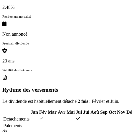
2.48%
Rendement annualisé
Non annoncé
Prochain dividende
23 ans
Stabilité du dividende
Rythme des versements
Le dividende est habituellement détaché
2 fois
: Février et Juin.
Jan
Fév
Mar
Avr
Mai
Jui
Jui
Aoû
Sep
Oct
Nov
Dé
Détachements
Paiements