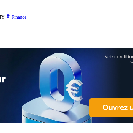
NY
Finance