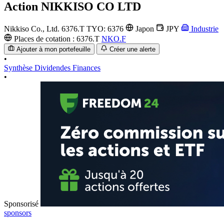
Action
NIKKISO CO LTD
Nikkiso Co., Ltd.
6376.T
TYO: 6376
Japon
JPY
Industrie
Places de cotation :
6376.T
NKO.F
Ajouter à mon portefeuille
Créer une alerte
•
Synthèse
Dividendes
Finances
•
Sponsorisé
sponsors