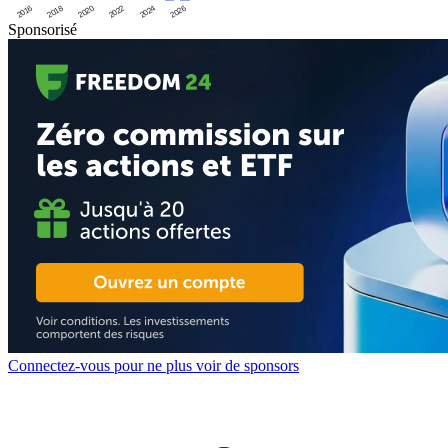
2016
2020
2024
2018
2022
2026
Sponsorisé
Connectez-vous pour ne plus voir de sponsors