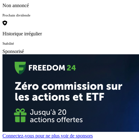
Non annoncé
Prochain dividende
Historique irrégulier
Stabilité
Sponsorisé
Connectez-vous pour ne plus voir de sponsors