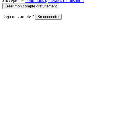
J'accepte les
conditions générales d'utilisation
Créer mon compte gratuitement
Déjà un compte ?
Se connecter