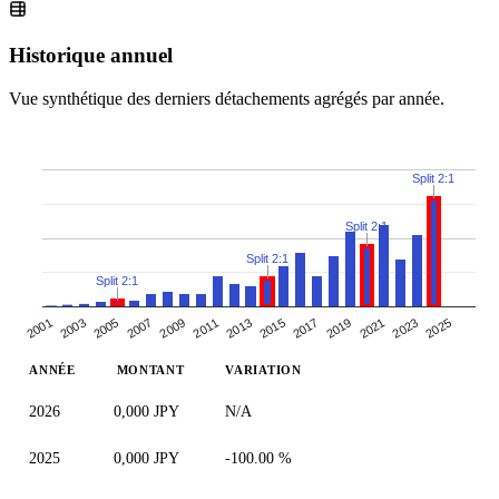
Historique annuel
Vue synthétique des derniers détachements agrégés par année.
Split 2:1
Split 2:1
Split 2:1
Split 2:1
2005
2019
2007
2021
2009
2023
2011
2025
2013
2001
2015
2003
2017
ANNÉE
MONTANT
VARIATION
2026
0,000 JPY
N/A
2025
0,000 JPY
-100.00 %