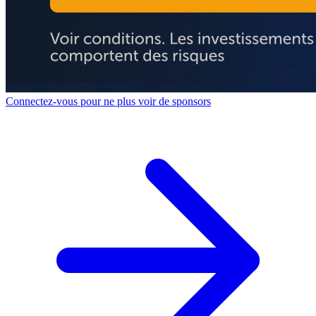
Connectez-vous pour ne plus voir de sponsors