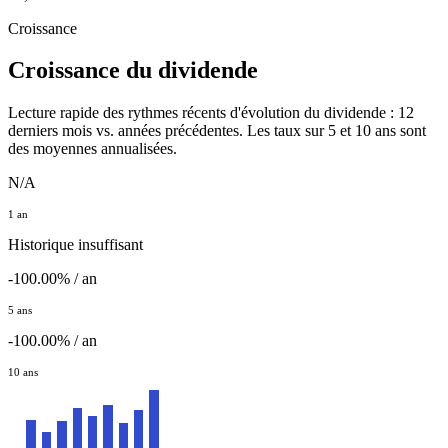
Croissance
Croissance du dividende
Lecture rapide des rythmes récents d'évolution du dividende : 12
derniers mois vs. années précédentes. Les taux sur 5 et 10 ans sont
des moyennes annualisées.
N/A
1 an
Historique insuffisant
-100.00% / an
5 ans
-100.00% / an
10 ans