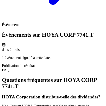
Événements
Événements sur HOYA CORP
7741.T
dans 2 mois
1 événement signalé à cette date.
Publication de résultats
FAQ
Questions fréquentes sur HOYA CORP
7741.T
HOYA Corporation distribue-t-elle des dividendes?
Non, l'action HOYA Corporation semble ne plus verser de