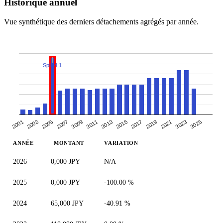
Historique annuel
Vue synthétique des derniers détachements agrégés par année.
Split 4:1
2005
2019
2007
2021
2009
2023
2011
2025
2013
2001
2015
2003
2017
ANNÉE
MONTANT
VARIATION
2026
0,000 JPY
N/A
2025
0,000 JPY
-100.00 %
2024
65,000 JPY
-40.91 %