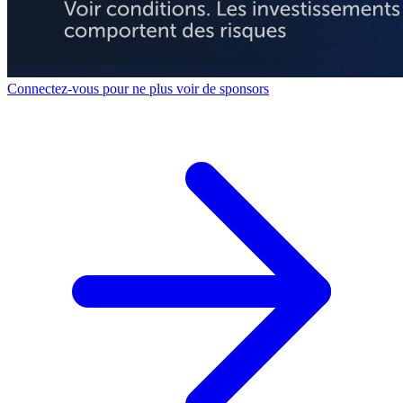
Connectez-vous pour ne plus voir de sponsors