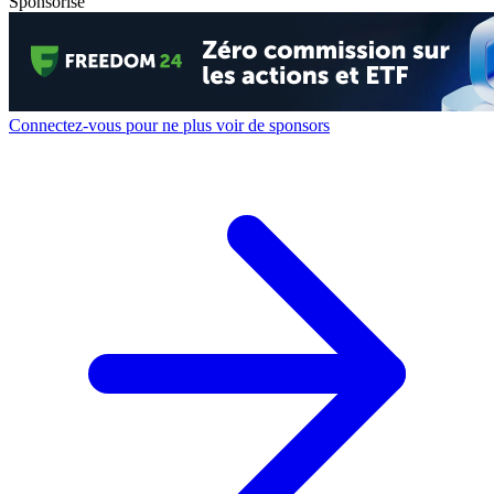
Sponsorisé
Connectez-vous pour ne plus voir de sponsors