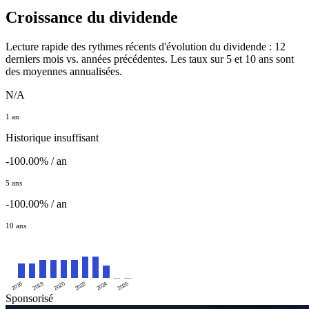
Croissance du dividende
Lecture rapide des rythmes récents d'évolution du dividende : 12
derniers mois vs. années précédentes. Les taux sur 5 et 10 ans sont
des moyennes annualisées.
N/A
1 an
Historique insuffisant
-100.00% / an
5 ans
-100.00% / an
10 ans
2016
2020
2024
2018
2022
2026
Sponsorisé