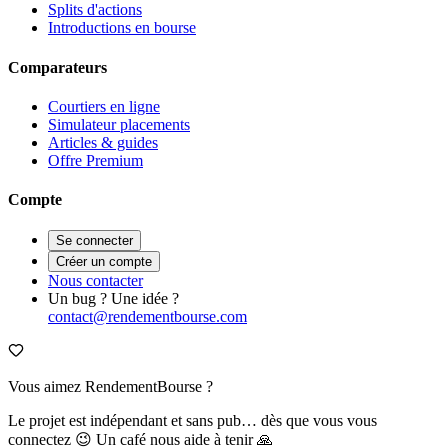
Splits d'actions
Introductions en bourse
Comparateurs
Courtiers en ligne
Simulateur placements
Articles & guides
Offre Premium
Compte
Se connecter
Créer un compte
Nous contacter
Un bug ? Une idée ?
contact@rendementbourse.com
Vous aimez RendementBourse ?
Le projet est indépendant et sans pub… dès que vous vous
connectez 😉 Un café nous aide à tenir 🙏