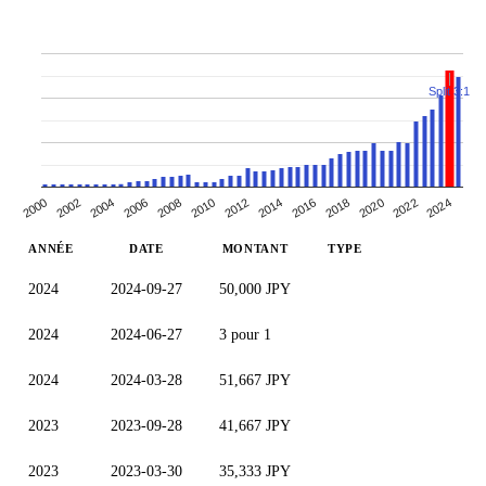
Split 3:1
2002
2006
2020
2010
2024
2014
2000
2018
2004
2022
2008
2012
2016
ANNÉE
DATE
MONTANT
TYPE
2024
2024-09-27
50,000 JPY
2024
2024-06-27
3 pour 1
2024
2024-03-28
51,667 JPY
2023
2023-09-28
41,667 JPY
2023
2023-03-30
35,333 JPY