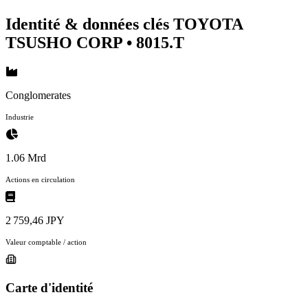
Identité & données clés TOYOTA
TSUSHO CORP
• 8015.T
Conglomerates
Industrie
1.06 Mrd
Actions en circulation
2 759,46 JPY
Valeur comptable / action
Carte d'identité