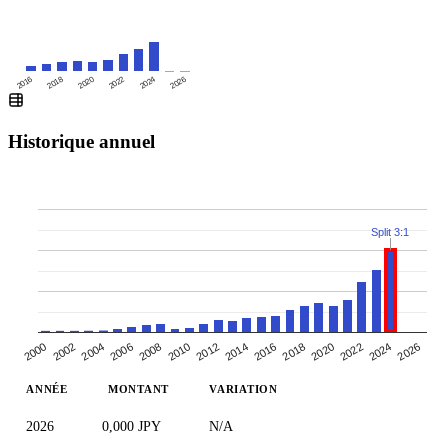
2016
2020
2024
2018
2022
2026
Historique annuel
Split 3:1
2000
2010
2020
2006
2016
2002
2026
2012
2022
2008
2018
2004
2014
2024
ANNÉE
MONTANT
VARIATION
2026
0,000 JPY
N/A