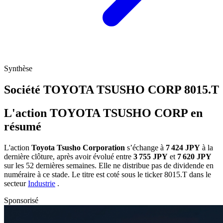
Synthèse
Société TOYOTA TSUSHO CORP
8015.T
L'action TOYOTA TSUSHO CORP en
résumé
L'action
Toyota Tsusho Corporation
s’échange à
7 424 JPY
à la
dernière clôture, après avoir évolué entre
3 755 JPY
et
7 620 JPY
sur les 52 dernières semaines. Elle ne distribue pas de dividende en
numéraire à ce stade. Le titre est coté sous le ticker
8015.T
dans le
secteur
Industrie
.
Sponsorisé