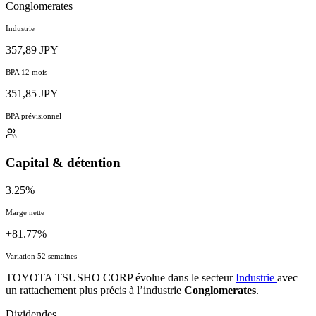
Conglomerates
Industrie
357,89 JPY
BPA 12 mois
351,85 JPY
BPA prévisionnel
Capital & détention
3.25%
Marge nette
+81.77%
Variation 52 semaines
TOYOTA TSUSHO CORP évolue dans le secteur
Industrie
avec
un rattachement plus précis à l’industrie
Conglomerates
.
Dividendes