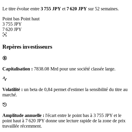
Le titre évolue entre
3 755 JPY
et
7 620 JPY
sur 52 semaines.
Point bas
Point haut
3 755 JPY
7 620 JPY
Repères investisseurs
Capitalisation :
7838.08 Mrd pour une société classée large.
Volatilité :
un beta de 0,84 permet d'estimer la sensibilité du titre au
marché.
Amplitude annuelle :
l'écart entre le point bas à 3 755 JPY et le
point haut à 7 620 JPY donne une lecture rapide de la zone de prix
travaillée récemment.