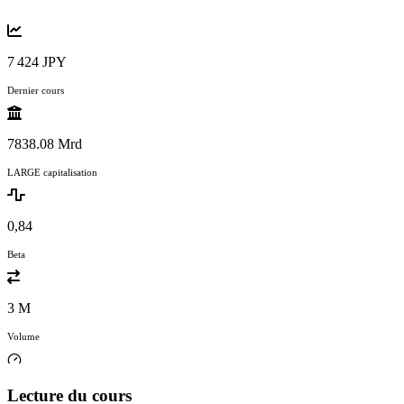
7 424 JPY
Dernier cours
7838.08 Mrd
LARGE capitalisation
0,84
Beta
3 M
Volume
Lecture du cours