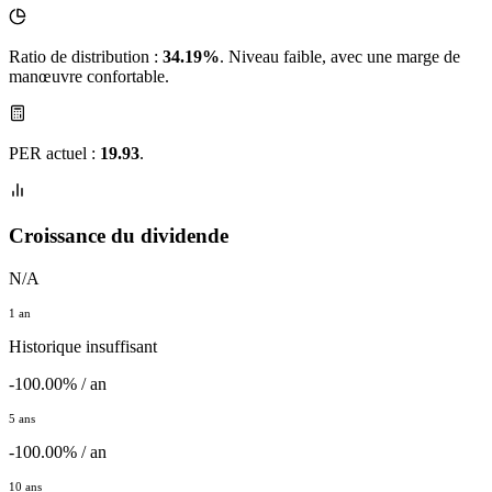
Ratio de distribution :
34.19%
. Niveau faible, avec une marge de
manœuvre confortable.
PER actuel :
19.93
.
Croissance du dividende
N/A
1 an
Historique insuffisant
-100.00% / an
5 ans
-100.00% / an
10 ans