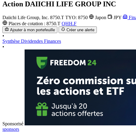
Action
DAIICHI LIFE GROUP INC
Daiichi Life Group, Inc.
8750.T
TYO: 8750
Japon
JPY
Fin
Places de cotation :
8750.T
QHH.F
Ajouter à mon portefeuille
Créer une alerte
•
Synthèse
Dividendes
Finances
•
Sponsorisé
sponsors