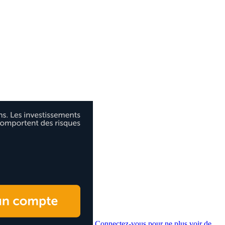
Connectez-vous pour ne plus voir de