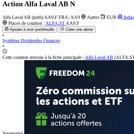
Action
Alfa Laval AB N
Alfa Laval AB (publ)
AA9.F
FRA: AA9
Autres
EUR
Indus
Places de cotation :
ALFA.ST
AA9.F
Ajouter à mon portefeuille
Créer une alerte
•
Synthèse
Dividendes
Finances
•
Cette cotation renvoie à la fiche principale :
Alfa Laval AB
(ALFA.ST
Sponsorisé