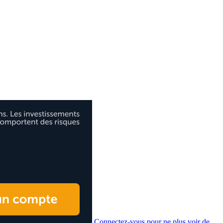
Connectez-vous pour ne plus voir de