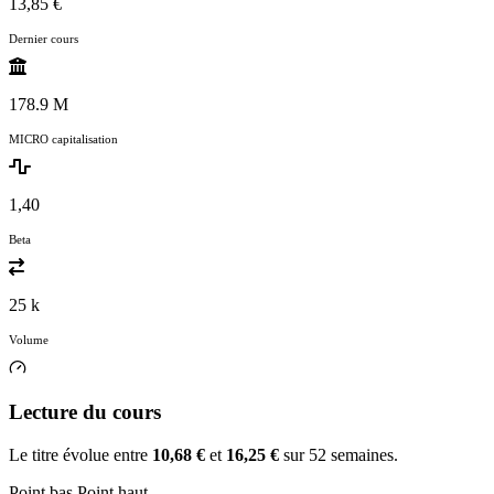
13,85 €
Dernier cours
178.9 M
MICRO capitalisation
1,40
Beta
25 k
Volume
Lecture du cours
Le titre évolue entre
10,68 €
et
16,25 €
sur 52 semaines.
Point bas
Point haut