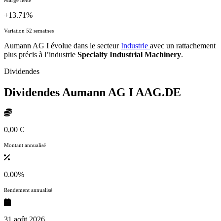
+13.71%
Variation 52 semaines
Aumann AG I évolue dans le secteur
Industrie
avec un rattachement
plus précis à l’industrie
Specialty Industrial Machinery
.
Dividendes
Dividendes Aumann AG I
AAG.DE
0,00 €
Montant annualisé
0.00%
Rendement annualisé
31 août 2026