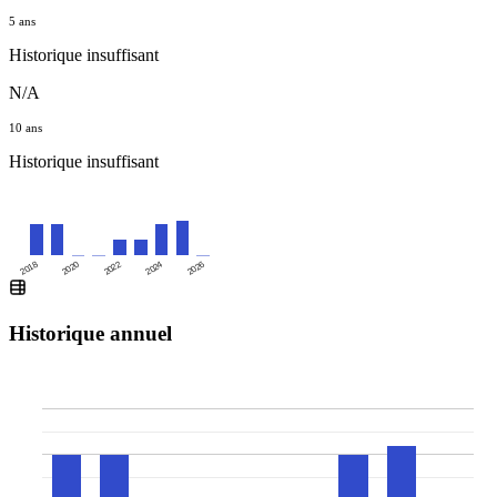
5 ans
Historique insuffisant
N/A
10 ans
Historique insuffisant
2020
2024
2018
2022
2026
Historique annuel