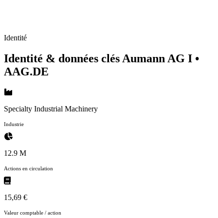
Identité
Identité & données clés Aumann AG I
•
AAG.DE
Specialty Industrial Machinery
Industrie
12.9 M
Actions en circulation
15,69 €
Valeur comptable / action