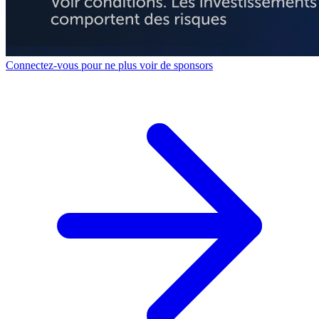
Connectez-vous pour ne plus voir de sponsors