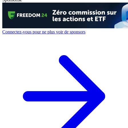
Connectez-vous pour ne plus voir de sponsors