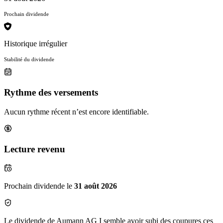
Prochain dividende
Historique irrégulier
Stabilité du dividende
Rythme des versements
Aucun rythme récent n’est encore identifiable.
Lecture revenu
Prochain dividende le
31 août 2026
Le dividende de Aumann AG I semble avoir subi des coupures ces