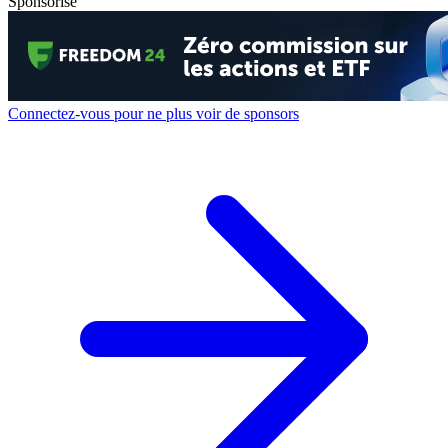
Sponsorisé
Connectez-vous pour ne plus voir de sponsors