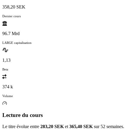
358,20 SEK
Dernier cours
96.7 Mrd
LARGE capitalisation
1,13
Beta
374 k
Volume
Lecture du cours
Le titre évolue entre
283,20 SEK
et
365,40 SEK
sur 52 semaines.