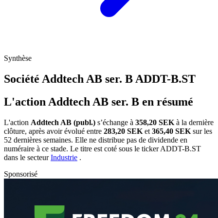
Synthèse
Société Addtech AB ser. B
ADDT-B.ST
L'action Addtech AB ser. B en résumé
L'action
Addtech AB (publ.)
s’échange à
358,20 SEK
à la dernière
clôture, après avoir évolué entre
283,20 SEK
et
365,40 SEK
sur les
52 dernières semaines. Elle ne distribue pas de dividende en
numéraire à ce stade. Le titre est coté sous le ticker
ADDT-B.ST
dans le secteur
Industrie
.
Sponsorisé