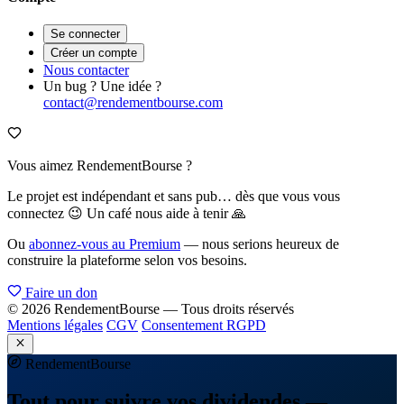
Se connecter
Créer un compte
Nous contacter
Un bug ? Une idée ?
contact@rendementbourse.com
Vous aimez RendementBourse ?
Le projet est indépendant et sans pub… dès que vous vous
connectez 😉 Un café nous aide à tenir 🙏
Ou
abonnez-vous au Premium
— nous serions heureux de
construire la plateforme selon vos besoins.
Faire un don
© 2026 RendementBourse — Tous droits réservés
Mentions légales
CGV
Consentement RGPD
Rendement
Bourse
Tout pour suivre vos dividendes —