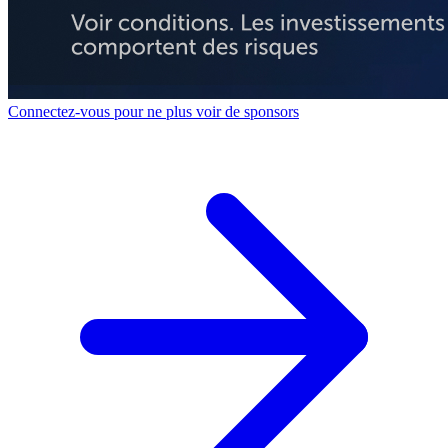
Connectez-vous pour ne plus voir de sponsors