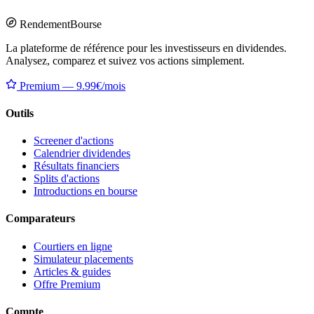
Rendement
Bourse
La plateforme de référence pour les investisseurs en dividendes.
Analysez, comparez et suivez vos actions simplement.
Premium — 9.99€/mois
Outils
Screener d'actions
Calendrier dividendes
Résultats financiers
Splits d'actions
Introductions en bourse
Comparateurs
Courtiers en ligne
Simulateur placements
Articles & guides
Offre Premium
Compte