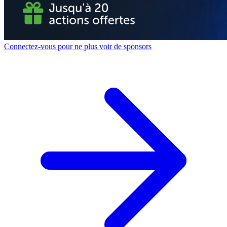
Connectez-vous pour ne plus voir de sponsors