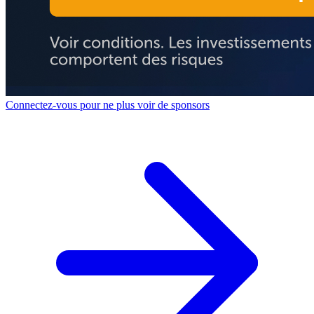
Connectez-vous pour ne plus voir de sponsors