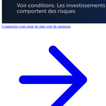
Connectez-vous pour ne plus voir de sponsors