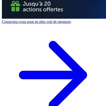
Connectez-vous pour ne plus voir de sponsors