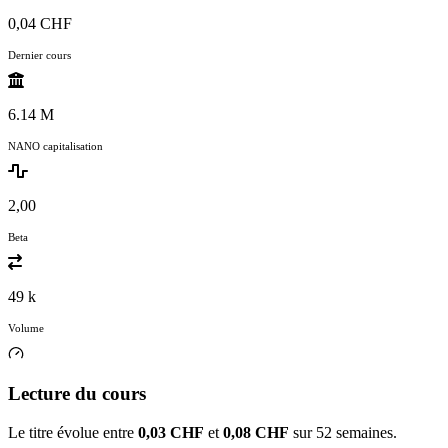
0,04 CHF
Dernier cours
6.14 M
NANO capitalisation
2,00
Beta
49 k
Volume
Lecture du cours
Le titre évolue entre
0,03 CHF
et
0,08 CHF
sur 52 semaines.