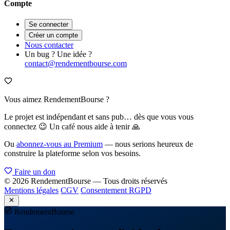
Compte
Se connecter
Créer un compte
Nous contacter
Un bug ? Une idée ?
contact@rendementbourse.com
Vous aimez RendementBourse ?
Le projet est indépendant et sans pub… dès que vous vous
connectez 😉 Un café nous aide à tenir 🙏
Ou
abonnez-vous au Premium
— nous serions heureux de
construire la plateforme selon vos besoins.
Faire un don
© 2026 RendementBourse — Tous droits réservés
Mentions légales
CGV
Consentement RGPD
Rendement
Bourse