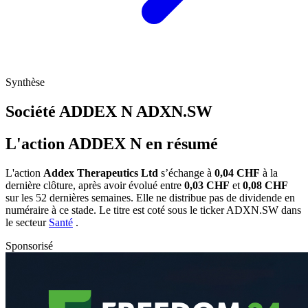
Synthèse
Société ADDEX N
ADXN.SW
L'action ADDEX N en résumé
L'action
Addex Therapeutics Ltd
s’échange à
0,04 CHF
à la
dernière clôture, après avoir évolué entre
0,03 CHF
et
0,08 CHF
sur les 52 dernières semaines. Elle ne distribue pas de dividende en
numéraire à ce stade. Le titre est coté sous le ticker
ADXN.SW
dans
le secteur
Santé
.
Sponsorisé