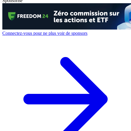
Sponsorisé
Connectez-vous pour ne plus voir de sponsors