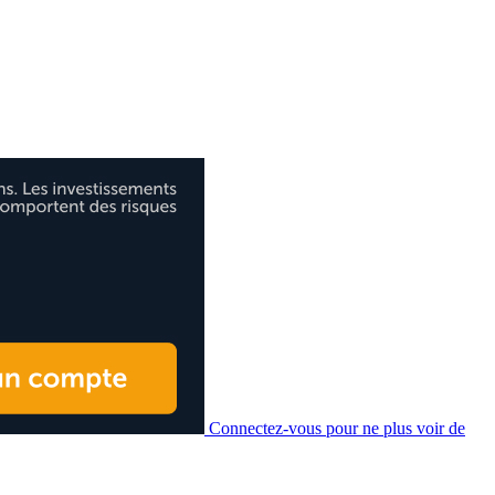
Connectez-vous pour ne plus voir de