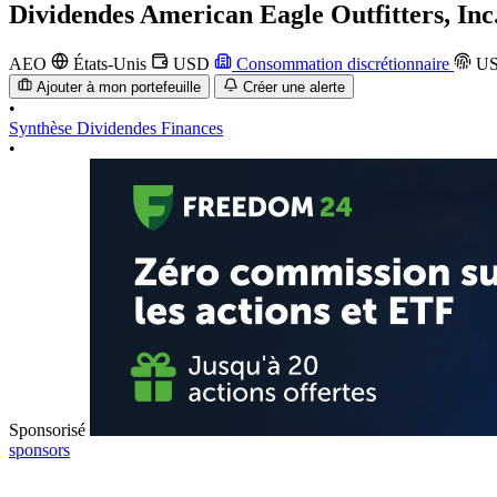
Dividendes
American Eagle Outfitters, Inc
AEO
États-Unis
USD
Consommation discrétionnaire
US
Ajouter à mon portefeuille
Créer une alerte
•
Synthèse
Dividendes
Finances
•
Sponsorisé
sponsors