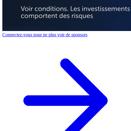
Connectez-vous pour ne plus voir de sponsors