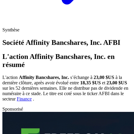
Synthèse
Société Affinity Bancshares, Inc.
AFBI
L'action Affinity Bancshares, Inc. en
résumé
L'action
Affinity Bancshares, Inc.
s’échange à
23,00 $US
à la
dernière clôture, après avoir évolué entre
18,35 $US
et
23,00 $US
sur les 52 dernières semaines. Elle ne distribue pas de dividende en
numéraire à ce stade. Le titre est coté sous le ticker
AFBI
dans le
secteur
Finance
.
Sponsorisé