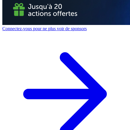
Connectez-vous pour ne plus voir de sponsors