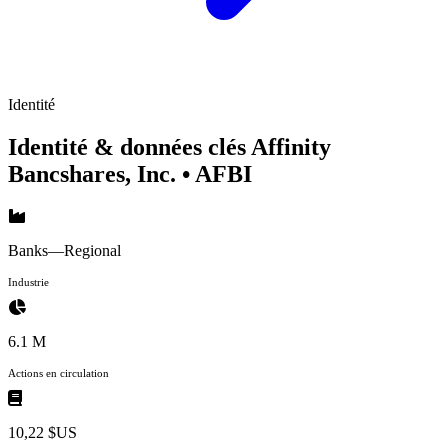
Identité
Identité & données clés Affinity
Bancshares, Inc.
• AFBI
Banks—Regional
Industrie
6.1 M
Actions en circulation
10,22 $US