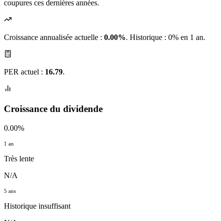
coupures ces dernières années.
Croissance annualisée actuelle :
0.00%
.
Historique : 0% en 1 an.
PER actuel :
16.79
.
Croissance du dividende
0.00%
1 an
Très lente
N/A
5 ans
Historique insuffisant