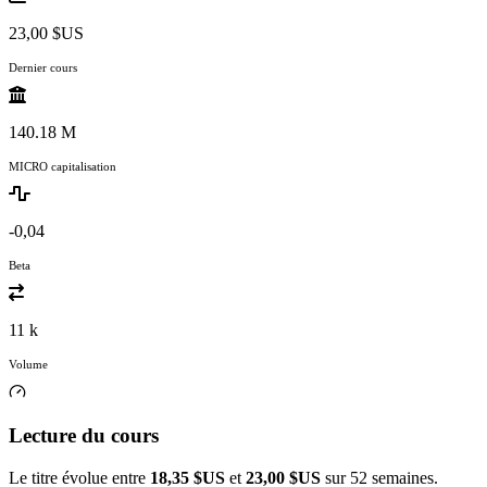
23,00 $US
Dernier cours
140.18 M
MICRO capitalisation
-0,04
Beta
11 k
Volume
Lecture du cours
Le titre évolue entre
18,35 $US
et
23,00 $US
sur 52 semaines.