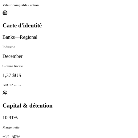
Valeur comptable / action
Carte d'identité
Banks—Regional
Industrie
December
Clôture fiscale
1,37 $US
BPA 12 mois
Capital & détention
10.91%
Marge nette
+21.50%