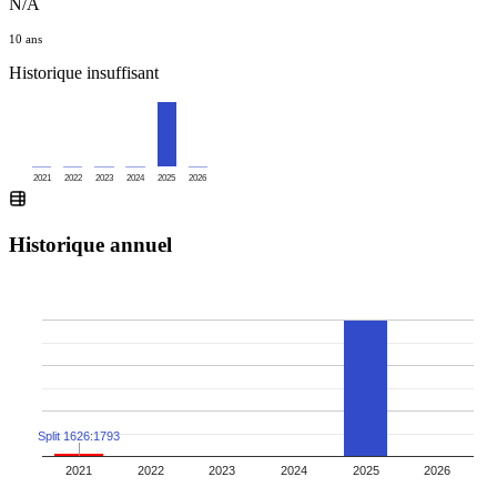
N/A
10 ans
Historique insuffisant
2021
2022
2023
2024
2025
2026
Historique annuel
Split 1626:1793
2021
2022
2023
2024
2025
2026