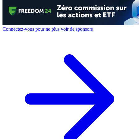
Connectez-vous pour ne plus voir de sponsors