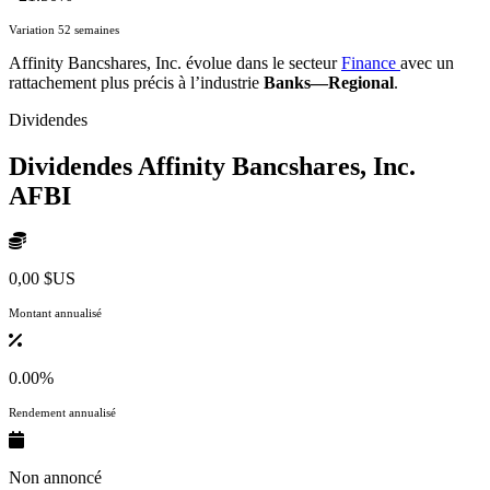
Variation 52 semaines
Affinity Bancshares, Inc. évolue dans le secteur
Finance
avec un
rattachement plus précis à l’industrie
Banks—Regional
.
Dividendes
Dividendes Affinity Bancshares, Inc.
AFBI
0,00 $US
Montant annualisé
0.00%
Rendement annualisé
Non annoncé