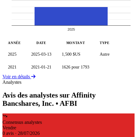
2025
ANNÉE
DATE
MONTANT
TYPE
2025
2025-03-13
1,500 $US
Autre
2021
2021-01-21
1626 pour 1793
Voir en détails
Analystes
Avis des analystes sur Affinity
Bancshares, Inc.
• AFBI
Consensus analystes
Vendre
0 avis · 28/07/2026