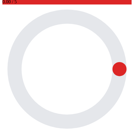
0.00
/ 5