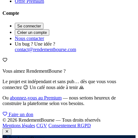
Offre Premium
Compte
Se connecter
Créer un compte
Nous contacter
Un bug ? Une idée ?
contact@rendementbourse.com
Vous aimez RendementBourse ?
Le projet est indépendant et sans pub… dès que vous vous
connectez 😉 Un café nous aide à tenir 🙏
Ou
abonnez-vous au Premium
— nous serions heureux de
construire la plateforme selon vos besoins.
Faire un don
© 2026 RendementBourse — Tous droits réservés
Mentions légales
CGV
Consentement RGPD