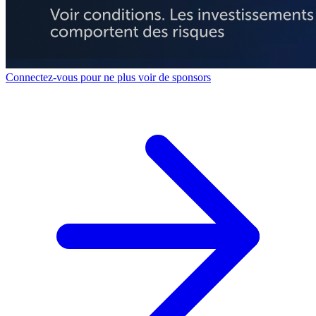
Connectez-vous pour ne plus voir de sponsors