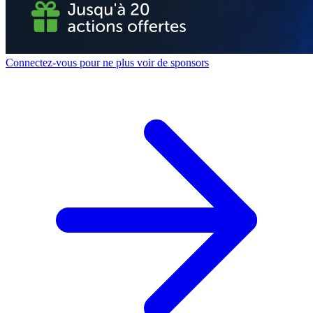
Connectez-vous pour ne plus voir de sponsors