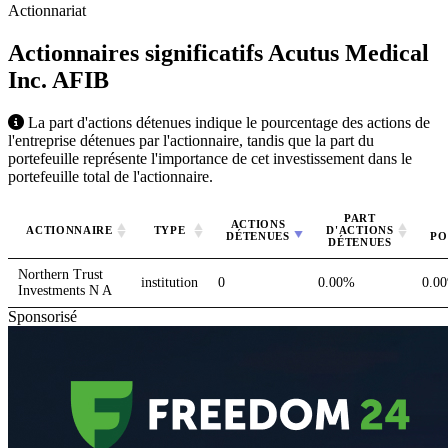
Actionnariat
Actionnaires significatifs Acutus Medical
Inc.
AFIB
La part d'actions détenues indique le pourcentage des actions de
l'entreprise détenues par l'actionnaire, tandis que la part du
portefeuille représente l'importance de cet investissement dans le
portefeuille total de l'actionnaire.
PART
ACTIONS
ACTIONNAIRE
TYPE
D'ACTIONS
DÉTENUES
PO
DÉTENUES
Northern Trust
institution
0
0.00%
0.0
Investments N A
Sponsorisé