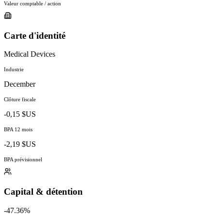
Valeur comptable / action
Carte d'identité
Medical Devices
Industrie
December
Clôture fiscale
-0,15 $US
BPA 12 mois
-2,19 $US
BPA prévisionnel
Capital & détention
-47.36%