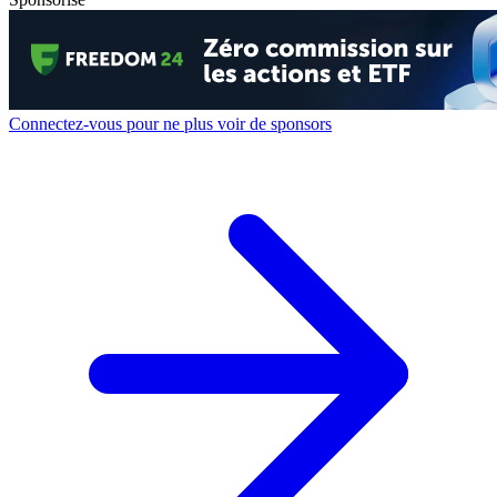
Connectez-vous pour ne plus voir de sponsors