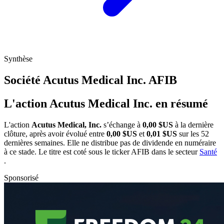
Synthèse
Société Acutus Medical Inc.
AFIB
L'action Acutus Medical Inc. en résumé
L'action
Acutus Medical, Inc.
s’échange à
0,00 $US
à la dernière
clôture, après avoir évolué entre
0,00 $US
et
0,01 $US
sur les 52
dernières semaines. Elle ne distribue pas de dividende en numéraire
à ce stade. Le titre est coté sous le ticker
AFIB
dans le secteur
Santé
.
Sponsorisé