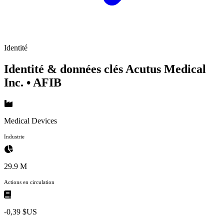
Identité
Identité & données clés Acutus Medical
Inc.
• AFIB
Medical Devices
Industrie
29.9 M
Actions en circulation
-0,39 $US