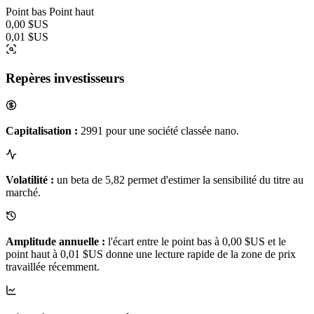
Point bas
Point haut
0,00 $US
0,01 $US
Repères investisseurs
Capitalisation :
2991 pour une société classée nano.
Volatilité :
un beta de 5,82 permet d'estimer la sensibilité du titre au
marché.
Amplitude annuelle :
l'écart entre le point bas à 0,00 $US et le
point haut à 0,01 $US donne une lecture rapide de la zone de prix
travaillée récemment.