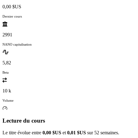
0,00 $US
Dernier cours
2991
NANO capitalisation
5,82
Beta
10 k
Volume
Lecture du cours
Le titre évolue entre
0,00 $US
et
0,01 $US
sur 52 semaines.