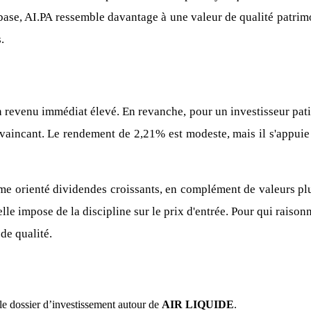
 base, AI.PA ressemble davantage à une valeur de qualité patrimo
.
n revenu immédiat élevé. En revanche, pour un investisseur patien
onvaincant. Le rendement de 2,21% est modeste, mais il s'appuie
rme orienté dividendes croissants, en complément de valeurs plu
lle impose de la discipline sur le prix d'entrée. Pour qui raison
de qualité.
le dossier d’investissement autour de
AIR LIQUIDE
.