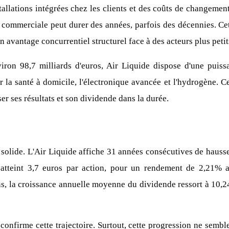
allations intégrées chez les clients et des coûts de changement
on commerciale peut durer des années, parfois des décennies. Cett
n avantage concurrentiel structurel face à des acteurs plus peti
nviron 98,7 milliards d'euros, Air Liquide dispose d'une puiss
r la santé à domicile, l'électronique avancée et l'hydrogène. C
er ses résultats et son dividende dans la durée.
t solide. L'Air Liquide affiche 31 années consécutives de hauss
de atteint 3,7 euros par action, pour un rendement de 2,21%
ns, la croissance annuelle moyenne du dividende ressort à 10,24%
nfirme cette trajectoire. Surtout, cette progression ne semble