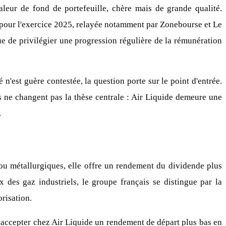
eur de fond de portefeuille, chère mais de grande qualité.
e pour l'exercice 2025, relayée notamment par Zonebourse et Le
ue de privilégier une progression régulière de la rémunération
é n'est guère contestée, la question porte sur le point d'entrée.
s ne changent pas la thèse centrale : Air Liquide demeure une
.
u métallurgiques, elle offre un rendement du dividende plus
x des gaz industriels, le groupe français se distingue par la
risation.
ou accepter chez Air Liquide un rendement de départ plus bas en