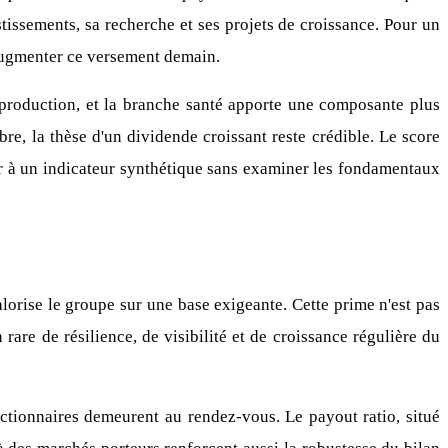
tissements, sa recherche et ses projets de croissance. Pour un
à augmenter ce versement demain.
e production, et la branche santé apporte une composante plus
bre, la thèse d'un dividende croissant reste crédible. Le score
iter à un indicateur synthétique sans examiner les fondamentaux
alorise le groupe sur une base exigeante. Cette prime n'est pas
are de résilience, de visibilité et de croissance régulière du
 actionnaires demeurent au rendez-vous. Le payout ratio, situé