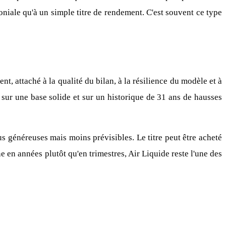
niale qu'à un simple titre de rendement. C'est souvent ce type
t, attaché à la qualité du bilan, à la résilience du modèle et à
 sur une base solide et sur un historique de 31 ans de hausses
s généreuses mais moins prévisibles. Le titre peut être acheté
ne en années plutôt qu'en trimestres, Air Liquide reste l'une des