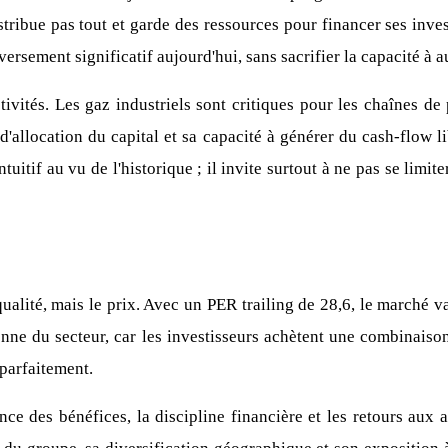
ribue pas tout et garde des ressources pour financer ses inves
 versement significatif aujourd'hui, sans sacrifier la capacité 
ivités. Les gaz industriels sont critiques pour les chaînes d
'allocation du capital et sa capacité à générer du cash-flow li
uitif au vu de l'historique ; il invite surtout à ne pas se lim
 qualité, mais le prix. Avec un PER trailing de 28,6, le marché v
ne du secteur, car les investisseurs achètent une combinaison r
 parfaitement.
ance des bénéfices, la discipline financière et les retours aux