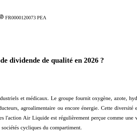
FR0000120073
PEA
de dividende de qualité en 2026 ?
dustriels et médicaux. Le groupe fournit oxygène, azote, hyd
onducteurs, agroalimentaire ou encore énergie. Cette diversité
elles l'action Air Liquide est régulièrement perçue comme une 
 sociétés cycliques du compartiment.