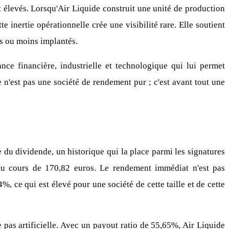
 élevés. Lorsqu'Air Liquide construit une unité de production
e inertie opérationnelle crée une visibilité rare. Elle soutient
ts ou moins implantés.
ance financière, industrielle et technologique qui lui permet
e n'est pas une société de rendement pur ; c'est avant tout une
e du dividende, un historique qui la place parmi les signatures
 au cours de 170,82 euros. Le rendement immédiat n'est pas
, ce qui est élevé pour une société de cette taille et de cette
 pas artificielle. Avec un payout ratio de 55,65%, Air Liquide