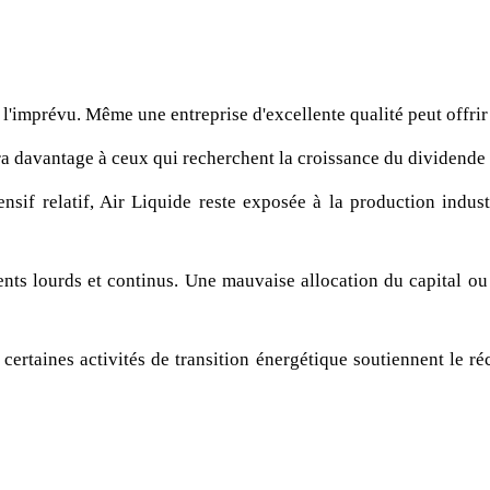
l'imprévu. Même une entreprise d'excellente qualité peut offrir
ra davantage à ceux qui recherchent la croissance du dividende
nsif relatif, Air Liquide reste exposée à la production indus
ts lourds et continus. Une mauvaise allocation du capital ou un
certaines activités de transition énergétique soutiennent le ré