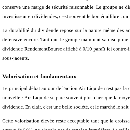
conserve une marge de sécurité raisonnable. Le groupe ne dist
investisseur en dividendes, c'est souvent le bon équilibre : un
La durabilité du dividende repose sur la nature même des act
défensive encore. Tant que le groupe maintient sa discipline d
dividende RendementBourse affiché à 0/10 paraît ici contre-int
sous-jacents.
Valorisation et fondamentaux
Le principal débat autour de l'action Air Liquide n'est pas la
nouvelle : Air Liquide se paie souvent plus cher que la moyen
dividende. En clair, c'est une belle société, et le marché le sait
Cette valorisation élevée reste acceptable tant que la croiss