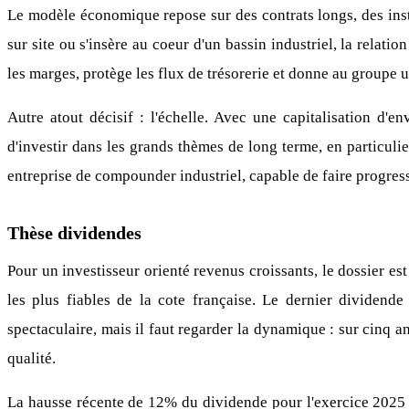
Le modèle économique repose sur des contrats longs, des inst
sur site ou s'insère au coeur d'un bassin industriel, la relati
les marges, protège les flux de trésorerie et donne au groupe u
Autre atout décisif : l'échelle. Avec une capitalisation d'e
d'investir dans les grands thèmes de long terme, en particulie
entreprise de compounder industriel, capable de faire progress
Thèse dividendes
Pour un investisseur orienté revenus croissants, le dossier es
les plus fiables de la cote française. Le dernier dividen
spectaculaire, mais il faut regarder la dynamique : sur cinq a
qualité.
La hausse récente de 12% du dividende pour l'exercice 2025 co