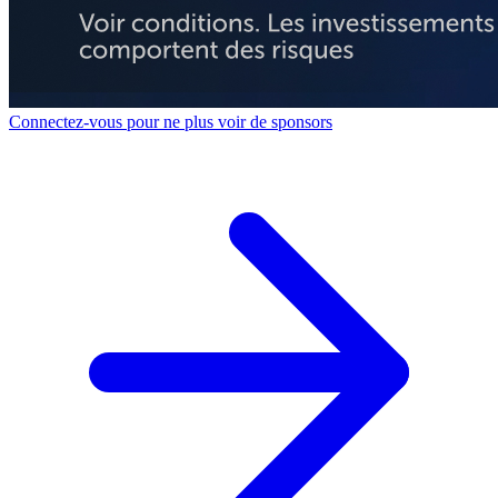
Connectez-vous pour ne plus voir de sponsors