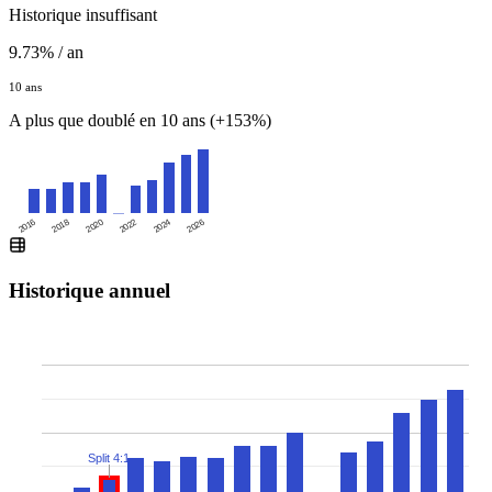
Historique insuffisant
9.73% / an
10 ans
A plus que doublé en 10 ans (+153%)
2016
2020
2024
2018
2022
2026
Historique annuel
Split 4:1