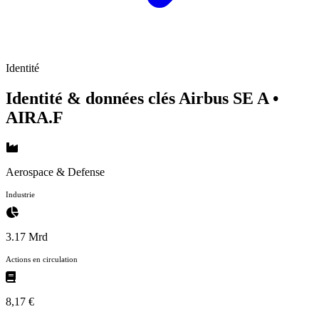
Identité
Identité & données clés Airbus SE A
•
AIRA.F
Aerospace & Defense
Industrie
3.17 Mrd
Actions en circulation
8,17 €