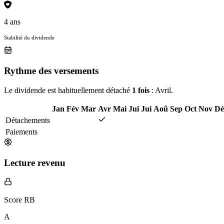
4 ans
Stabilité du dividende
Rythme des versements
Le dividende est habituellement détaché
1 fois
: Avril.
Jan
Fév
Mar
Avr
Mai
Jui
Jui
Aoû
Sep
Oct
Nov
Dé
Détachements
Paiements
Lecture revenu
Score RB
A