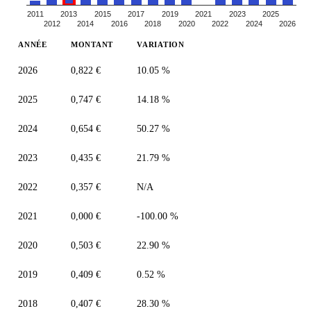
2011
2013
2015
2017
2019
2021
2023
2025
2012
2014
2016
2018
2020
2022
2024
2026
ANNÉE
MONTANT
VARIATION
2026
0,822 €
10.05 %
2025
0,747 €
14.18 %
2024
0,654 €
50.27 %
2023
0,435 €
21.79 %
2022
0,357 €
N/A
2021
0,000 €
-100.00 %
2020
0,503 €
22.90 %
2019
0,409 €
0.52 %
2018
0,407 €
28.30 %