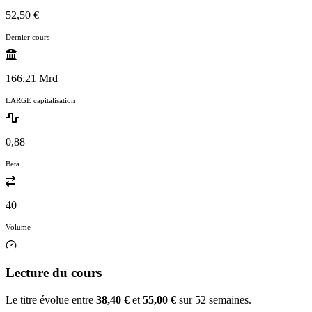
52,50 €
Dernier cours
166.21 Mrd
LARGE capitalisation
0,88
Beta
40
Volume
Lecture du cours
Le titre évolue entre
38,40 €
et
55,00 €
sur 52 semaines.