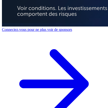
Connectez-vous pour ne plus voir de sponsors