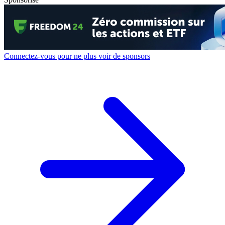
Connectez-vous pour ne plus voir de sponsors