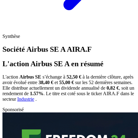
Synthèse
Société Airbus SE A
AIRA.F
L'action Airbus SE A en résumé
L'action
Airbus SE
s’échange à
52,50 €
à la dernière clôture, après
avoir évolué entre
38,40 €
et
55,00 €
sur les 52 dernières semaines.
Elle distribue actuellement un dividende annualisé de
0,82 €
, soit un
rendement de
1.57%
. Le titre est coté sous le ticker
AIRA.F
dans le
secteur
Industrie
.
Sponsorisé