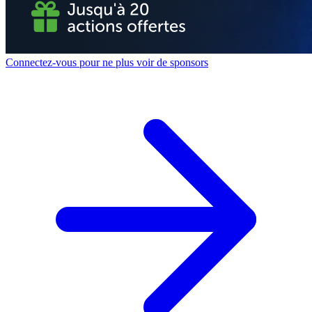
Connectez-vous pour ne plus voir de sponsors