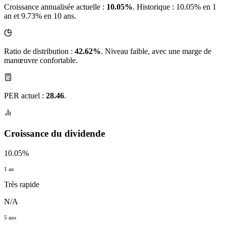
Croissance annualisée actuelle :
10.05%
.
Historique : 10.05% en 1
an et 9.73% en 10 ans.
Ratio de distribution :
42.62%
. Niveau faible, avec une marge de
manœuvre confortable.
PER actuel :
28.46
.
Croissance du dividende
10.05%
1 an
Très rapide
N/A
5 ans