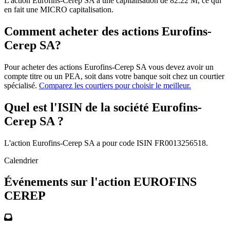
L'action Eurofins-Cerep SA a une capitalisation de 82.22 M, ce qui
en fait une MICRO capitalisation.
Comment acheter des actions Eurofins-
Cerep SA?
Pour acheter des actions Eurofins-Cerep SA vous devez avoir un
compte titre ou un PEA, soit dans votre banque soit chez un courtier
spécialisé.
Comparez les courtiers pour choisir le meilleur.
Quel est l'ISIN de la société Eurofins-
Cerep SA ?
L'action Eurofins-Cerep SA a pour code ISIN FR0013256518.
Calendrier
Événements sur l'action EUROFINS
CEREP