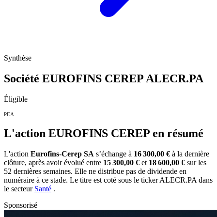
Synthèse
Société EUROFINS CEREP
ALECR.PA
Éligible
PEA
L'action EUROFINS CEREP en résumé
L'action
Eurofins-Cerep SA
s’échange à
16 300,00 €
à la dernière
clôture, après avoir évolué entre
15 300,00 €
et
18 600,00 €
sur les
52 dernières semaines. Elle ne distribue pas de dividende en
numéraire à ce stade. Le titre est coté sous le ticker
ALECR.PA
dans
le secteur
Santé
.
Sponsorisé