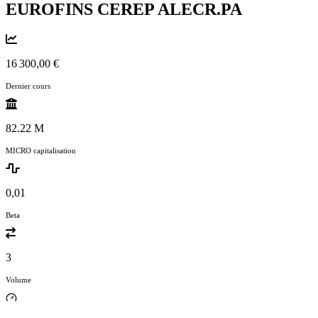
EUROFINS CEREP
ALECR.PA
16 300,00 €
Dernier cours
82.22 M
MICRO capitalisation
0,01
Beta
3
Volume