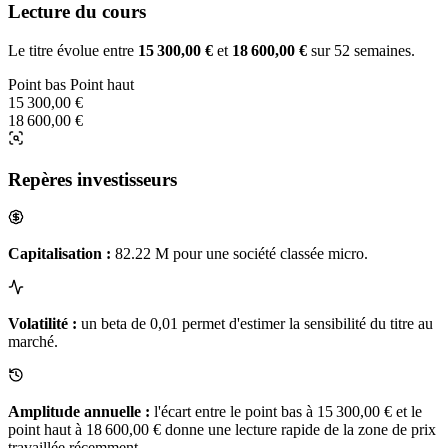
Lecture du cours
Le titre évolue entre
15 300,00 €
et
18 600,00 €
sur 52 semaines.
Point bas
Point haut
15 300,00 €
18 600,00 €
Repères investisseurs
Capitalisation :
82.22 M pour une société classée micro.
Volatilité :
un beta de 0,01 permet d'estimer la sensibilité du titre au
marché.
Amplitude annuelle :
l'écart entre le point bas à 15 300,00 € et le
point haut à 18 600,00 € donne une lecture rapide de la zone de prix
travaillée récemment.