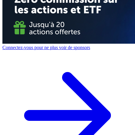
Connectez-vous pour ne plus voir de sponsors