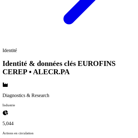
Identité
Identité & données clés EUROFINS
CEREP
• ALECR.PA
Diagnostics & Research
Industrie
5,044
Actions en circulation