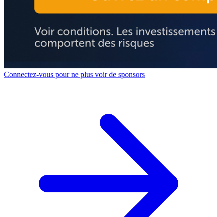
Connectez-vous pour ne plus voir de sponsors