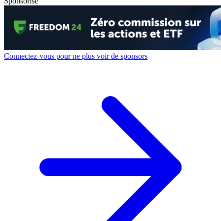
Sponsorisé
Connectez-vous pour ne plus voir de sponsors