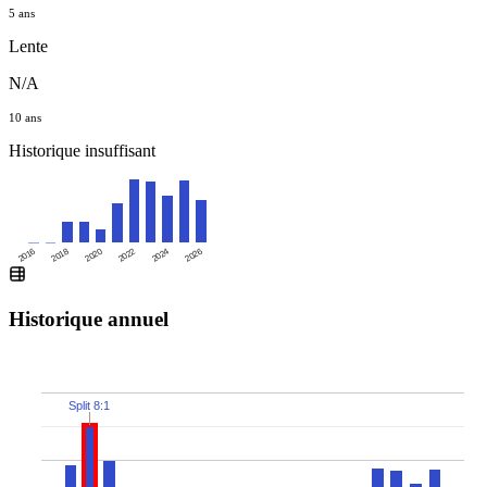
5 ans
Lente
N/A
10 ans
Historique insuffisant
2016
2020
2024
2018
2022
2026
Historique annuel
Split 8:1