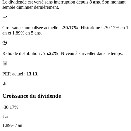
Le dividende est versé sans interruption depuis
8 ans
. Son montant
semble diminuer dernièrement.
Croissance annualisée actuelle :
-30.17%
.
Historique : -30.17% en 1
an et 1.89% en 5 ans.
Ratio de distribution :
75.22%
. Niveau à surveiller dans le temps.
PER actuel :
13.13
.
Croissance du dividende
-30.17%
1 an
1.89% / an