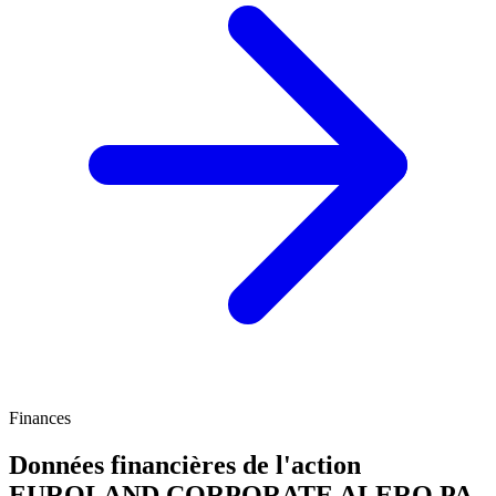
Finances
Données financières de l'action
EUROLAND CORPORATE
ALERO.PA