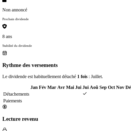
Non annoncé
Prochain dividende
8 ans
Stabilité du dividende
Rythme des versements
Le dividende est habituellement détaché
1 fois
: Juillet.
Jan
Fév
Mar
Avr
Mai
Jui
Jui
Aoû
Sep
Oct
Nov
Dé
Détachements
Paiements
Lecture revenu