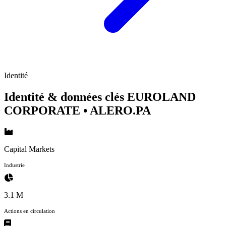
Identité
Identité & données clés EUROLAND
CORPORATE
• ALERO.PA
Capital Markets
Industrie
3.1 M
Actions en circulation