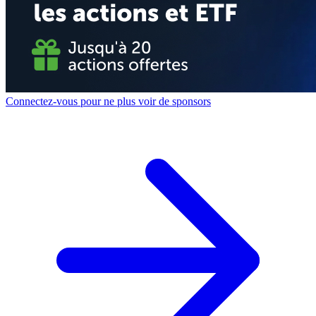
Connectez-vous pour ne plus voir de sponsors