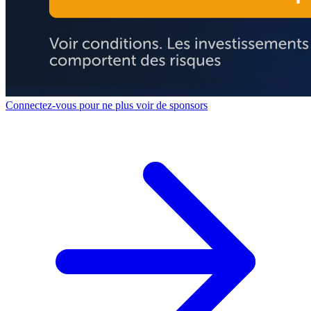
Connectez-vous pour ne plus voir de sponsors