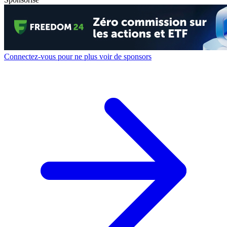
Connectez-vous pour ne plus voir de sponsors