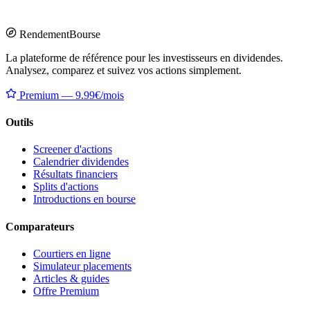
Rendement
Bourse
La plateforme de référence pour les investisseurs en dividendes.
Analysez, comparez et suivez vos actions simplement.
Premium — 9.99€/mois
Outils
Screener d'actions
Calendrier dividendes
Résultats financiers
Splits d'actions
Introductions en bourse
Comparateurs
Courtiers en ligne
Simulateur placements
Articles & guides
Offre Premium