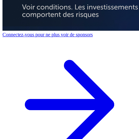
Connectez-vous pour ne plus voir de sponsors