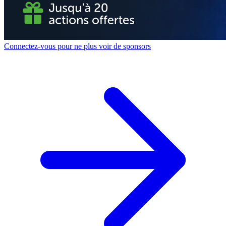
Connectez-vous pour ne plus voir de sponsors