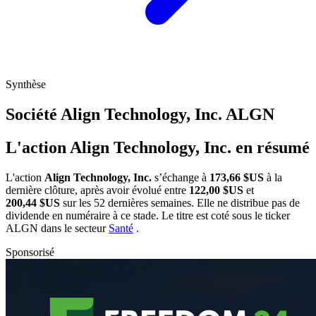
Synthèse
Société Align Technology, Inc.
ALGN
L'action Align Technology, Inc. en résumé
L'action
Align Technology, Inc.
s’échange à
173,66 $US
à la
dernière clôture, après avoir évolué entre
122,00 $US
et
200,44 $US
sur les 52 dernières semaines. Elle ne distribue pas de
dividende en numéraire à ce stade. Le titre est coté sous le ticker
ALGN
dans le secteur
Santé
.
Sponsorisé