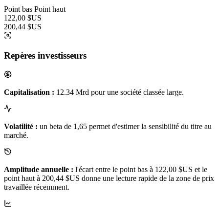
Point bas
Point haut
122,00 $US
200,44 $US
Repères investisseurs
Capitalisation :
12.34 Mrd pour une société classée large.
Volatilité :
un beta de 1,65 permet d'estimer la sensibilité du titre au
marché.
Amplitude annuelle :
l'écart entre le point bas à 122,00 $US et le
point haut à 200,44 $US donne une lecture rapide de la zone de prix
travaillée récemment.