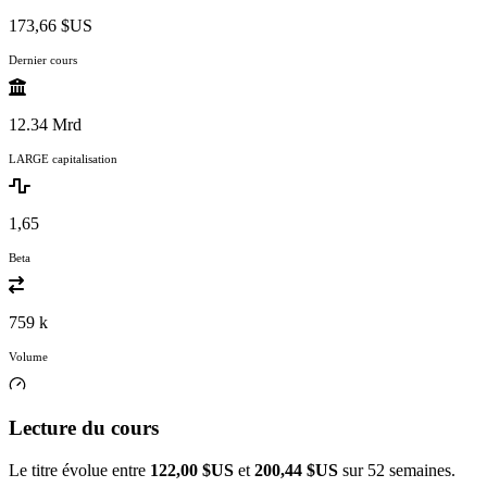
173,66 $US
Dernier cours
12.34 Mrd
LARGE capitalisation
1,65
Beta
759 k
Volume
Lecture du cours
Le titre évolue entre
122,00 $US
et
200,44 $US
sur 52 semaines.