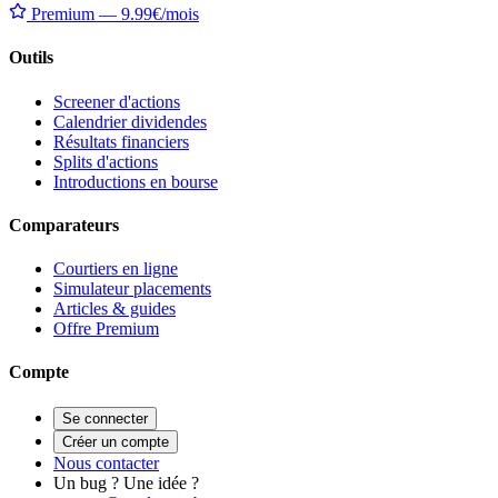
Premium — 9.99€/mois
Outils
Screener d'actions
Calendrier dividendes
Résultats financiers
Splits d'actions
Introductions en bourse
Comparateurs
Courtiers en ligne
Simulateur placements
Articles & guides
Offre Premium
Compte
Se connecter
Créer un compte
Nous contacter
Un bug ? Une idée ?