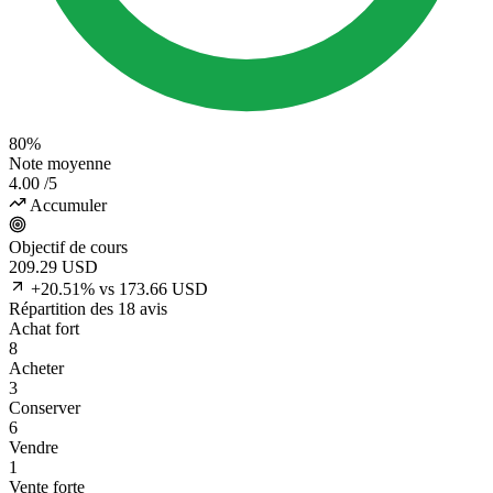
80%
Note moyenne
4.00
/5
Accumuler
Objectif de cours
209.29
USD
+20.51% vs 173.66 USD
Répartition des 18 avis
Achat fort
8
Acheter
3
Conserver
6
Vendre
1
Vente forte