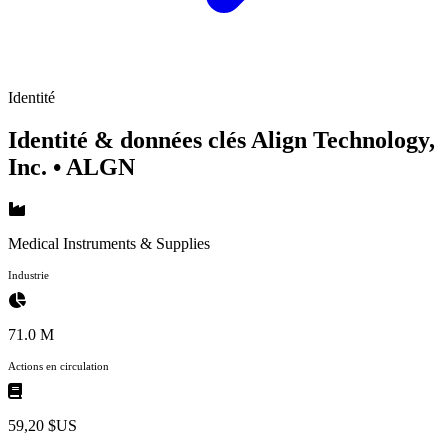
Identité
Identité & données clés Align Technology,
Inc.
• ALGN
Medical Instruments & Supplies
Industrie
71.0 M
Actions en circulation
59,20 $US