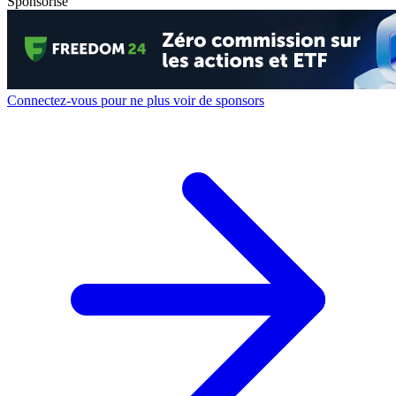
Sponsorisé
Connectez-vous pour ne plus voir de sponsors