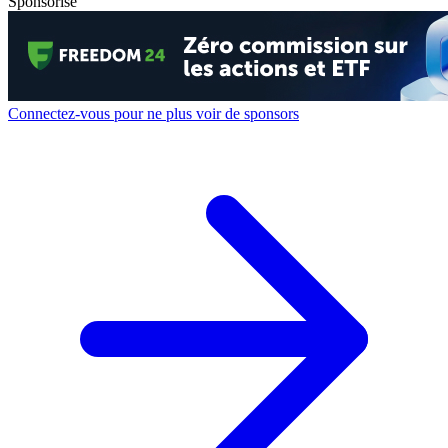
Sponsorisé
Connectez-vous pour ne plus voir de sponsors