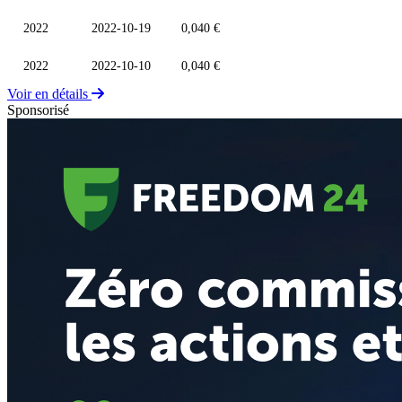
2022
2022-10-19
0,040 €
2022
2022-10-10
0,040 €
Voir en détails
Sponsorisé