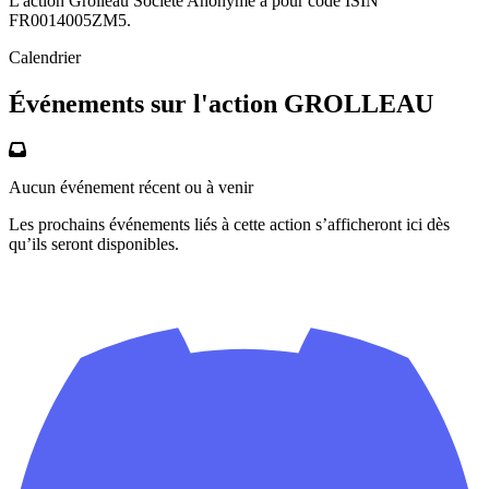
L'action Grolleau Société Anonyme a pour code ISIN
FR0014005ZM5.
Calendrier
Événements sur l'action GROLLEAU
Aucun événement récent ou à venir
Les prochains événements liés à cette action s’afficheront ici dès
qu’ils seront disponibles.