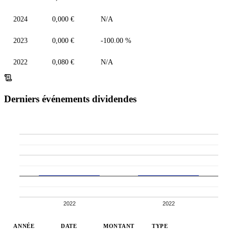
2024
0,000 €
N/A
2023
0,000 €
-100.00 %
2022
0,080 €
N/A
Derniers événements dividendes
2022
2022
ANNÉE
DATE
MONTANT
TYPE