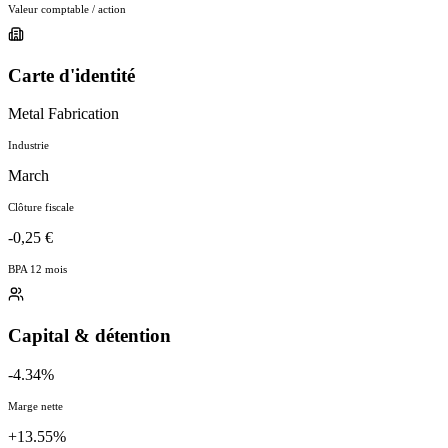
Valeur comptable / action
Carte d'identité
Metal Fabrication
Industrie
March
Clôture fiscale
-0,25 €
BPA 12 mois
Capital & détention
-4.34%
Marge nette
+13.55%