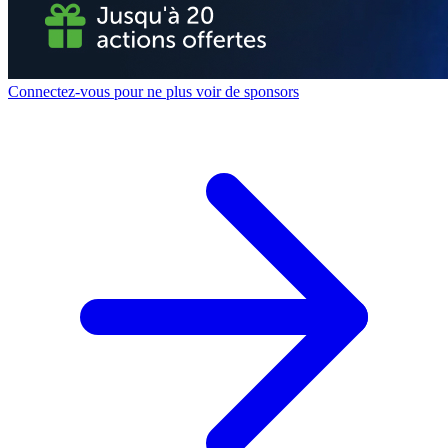
Connectez-vous pour ne plus voir de sponsors