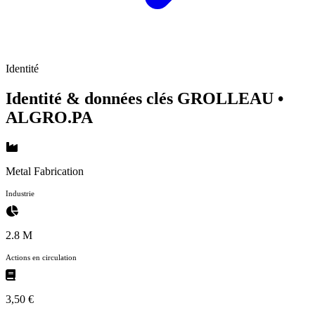
Identité
Identité & données clés GROLLEAU
•
ALGRO.PA
Metal Fabrication
Industrie
2.8 M
Actions en circulation
3,50 €