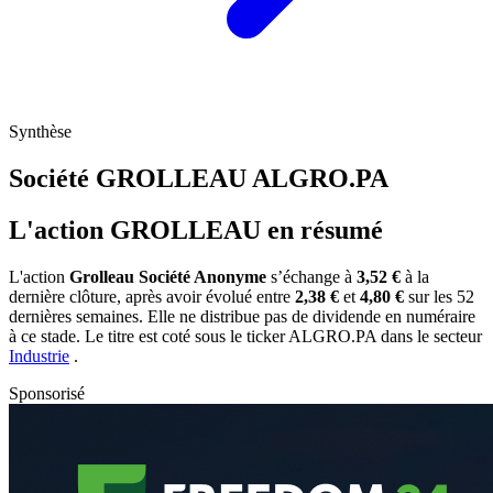
Synthèse
Société GROLLEAU
ALGRO.PA
L'action GROLLEAU en résumé
L'action
Grolleau Société Anonyme
s’échange à
3,52 €
à la
dernière clôture, après avoir évolué entre
2,38 €
et
4,80 €
sur les 52
dernières semaines. Elle ne distribue pas de dividende en numéraire
à ce stade. Le titre est coté sous le ticker
ALGRO.PA
dans le secteur
Industrie
.
Sponsorisé