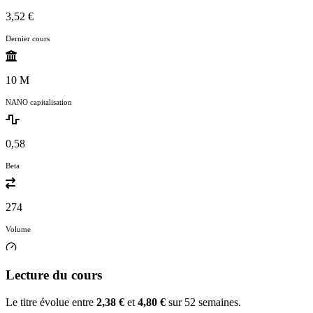
3,52 €
Dernier cours
10 M
NANO capitalisation
0,58
Beta
274
Volume
Lecture du cours
Le titre évolue entre
2,38 €
et
4,80 €
sur 52 semaines.