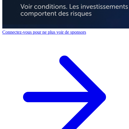
Connectez-vous pour ne plus voir de sponsors