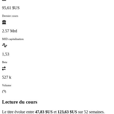
95,61 $US
Dernier cours
2.57 Mrd
MID capitalisation
1,53
Beta
527 k
Volume
Lecture du cours
Le titre évolue entre
47,83 $US
et
123,63 $US
sur 52 semaines.