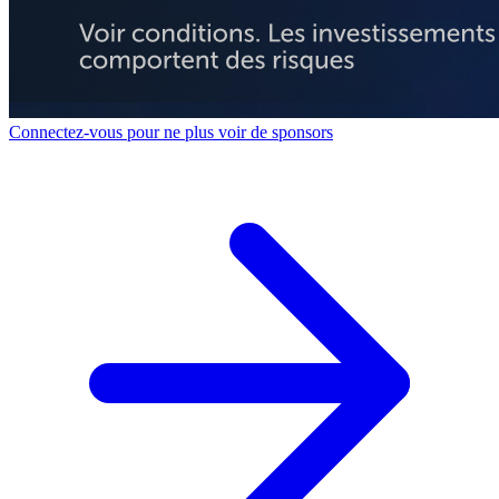
Connectez-vous pour ne plus voir de sponsors