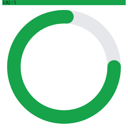
3.82
/ 5