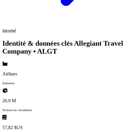
Identité
Identité & données clés Allegiant Travel
Company
• ALGT
Airlines
Industrie
26.9 M
Actions en circulation
57,82 $US