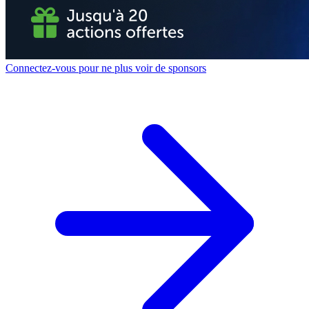
Connectez-vous pour ne plus voir de sponsors