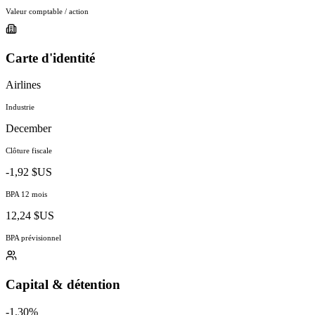
Valeur comptable / action
Carte d'identité
Airlines
Industrie
December
Clôture fiscale
-1,92 $US
BPA 12 mois
12,24 $US
BPA prévisionnel
Capital & détention
-1.30%