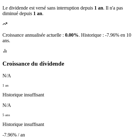
Le dividende est versé sans interruption depuis
1 an
. Il n'a pas
diminué depuis
1 an
.
Croissance annualisée actuelle :
0.00%
.
Historique : -7.96% en 10
ans.
Croissance du dividende
N/A
1 an
Historique insuffisant
N/A
5 ans
Historique insuffisant
-7.96% / an