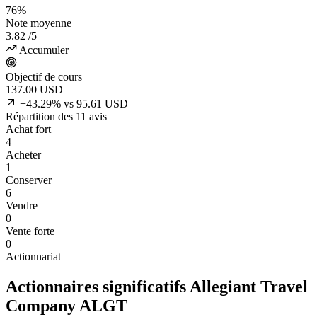
76%
Note moyenne
3.82
/5
Accumuler
Objectif de cours
137.00
USD
+43.29% vs 95.61 USD
Répartition des 11 avis
Achat fort
4
Acheter
1
Conserver
6
Vendre
0
Vente forte
0
Actionnariat
Actionnaires significatifs Allegiant Travel
Company
ALGT