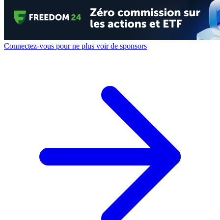
Connectez-vous pour ne plus voir de sponsors