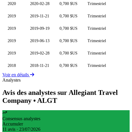
2020
2020-02-28
0,700 $US
Trimestriel
2019
2019-11-21
0,700 $US
Trimestriel
2019
2019-09-19
0,700 $US
Trimestriel
2019
2019-06-13
0,700 $US
Trimestriel
2019
2019-02-28
0,700 $US
Trimestriel
2018
2018-11-21
0,700 $US
Trimestriel
Voir en détails
Analystes
Avis des analystes sur Allegiant Travel
Company
• ALGT
Consensus analystes
Accumuler
11 avis · 23/07/2026