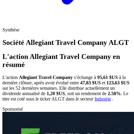
Synthèse
Société Allegiant Travel Company
ALGT
L'action Allegiant Travel Company en
résumé
L'action
Allegiant Travel Company
s’échange à
95,61 $US
à la
dernière clôture, après avoir évolué entre
47,83 $US
et
123,63 $US
sur les 52 dernières semaines. Elle distribue actuellement un
dividende annualisé de
1,20 $US
, soit un rendement de
2.58%
. Le
titre est coté sous le ticker
ALGT
dans le secteur
Industrie
.
Sponsorisé