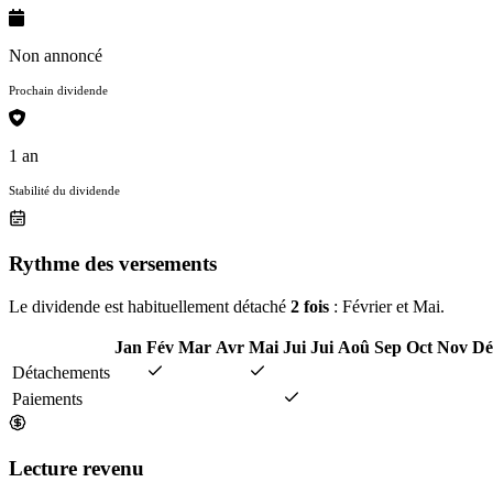
Non annoncé
Prochain dividende
1 an
Stabilité du dividende
Rythme des versements
Le dividende est habituellement détaché
2 fois
: Février et Mai.
Jan
Fév
Mar
Avr
Mai
Jui
Jui
Aoû
Sep
Oct
Nov
Dé
Détachements
Paiements
Lecture revenu