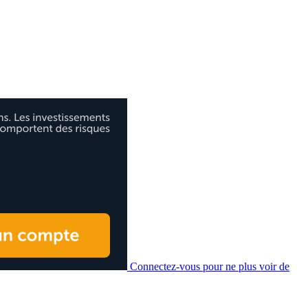
Connectez-vous pour ne plus voir de