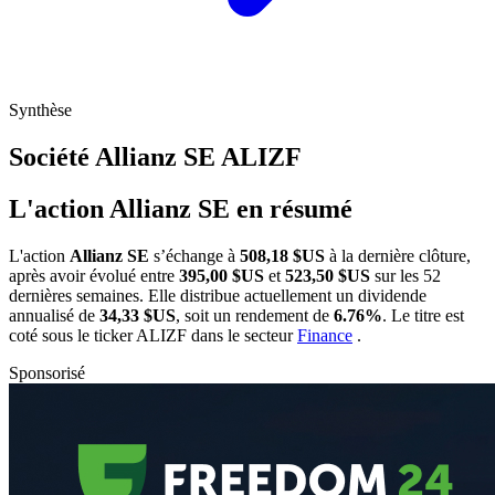
Synthèse
Société Allianz SE
ALIZF
L'action Allianz SE en résumé
L'action
Allianz SE
s’échange à
508,18 $US
à la dernière clôture,
après avoir évolué entre
395,00 $US
et
523,50 $US
sur les 52
dernières semaines. Elle distribue actuellement un dividende
annualisé de
34,33 $US
, soit un rendement de
6.76%
. Le titre est
coté sous le ticker
ALIZF
dans le secteur
Finance
.
Sponsorisé