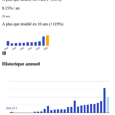
8.15% / an
10 ans
A plus que doublé en 10 ans (+119%)
2016
2020
2024
2018
2022
2026
Historique annuel
Split 10:1