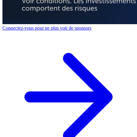
Connectez-vous pour ne plus voir de sponsors