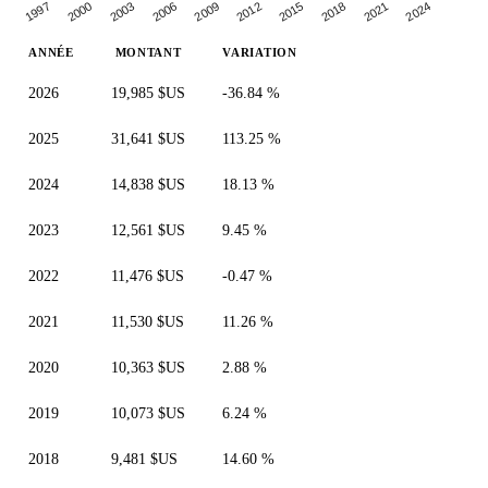
1997
2012
2000
2015
2003
2018
2006
2021
2009
2024
ANNÉE
MONTANT
VARIATION
2026
19,985 $US
-36.84 %
2025
31,641 $US
113.25 %
2024
14,838 $US
18.13 %
2023
12,561 $US
9.45 %
2022
11,476 $US
-0.47 %
2021
11,530 $US
11.26 %
2020
10,363 $US
2.88 %
2019
10,073 $US
6.24 %
2018
9,481 $US
14.60 %