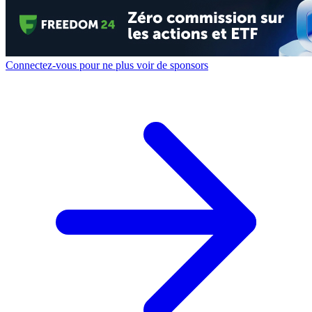
Connectez-vous pour ne plus voir de sponsors