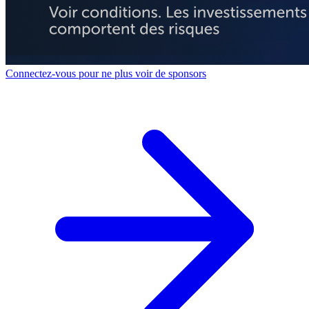
Connectez-vous pour ne plus voir de sponsors