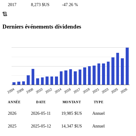
2017
8,273 $US
-47.26 %
Derniers événements dividendes
2012
2016
2019
2006
2023
2010
2026
2014
2004
2017
2008
2021
2025
ANNÉE
DATE
MONTANT
TYPE
2026
2026-05-11
19,985 $US
Annuel
2025
2025-05-12
14,347 $US
Annuel