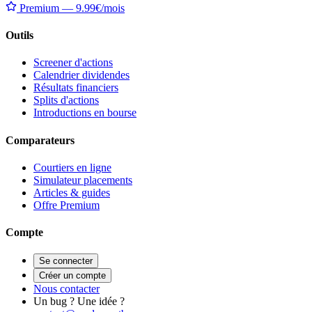
Premium — 9.99€/mois
Outils
Screener d'actions
Calendrier dividendes
Résultats financiers
Splits d'actions
Introductions en bourse
Comparateurs
Courtiers en ligne
Simulateur placements
Articles & guides
Offre Premium
Compte
Se connecter
Créer un compte
Nous contacter
Un bug ? Une idée ?