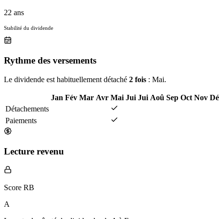
22 ans
Stabilité du dividende
Rythme des versements
Le dividende est habituellement détaché
2 fois
: Mai.
Jan
Fév
Mar
Avr
Mai
Jui
Jui
Aoû
Sep
Oct
Nov
Dé
Détachements
Paiements
Lecture revenu
Score RB
A