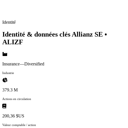
Identité
Identité & données clés Allianz SE
•
ALIZF
Insurance—Diversified
Industrie
379.3 M
Actions en circulation
200,36 $US
Valeur comptable / action