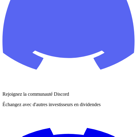
Rejoignez la communauté Discord
Échangez avec d'autres investisseurs en dividendes