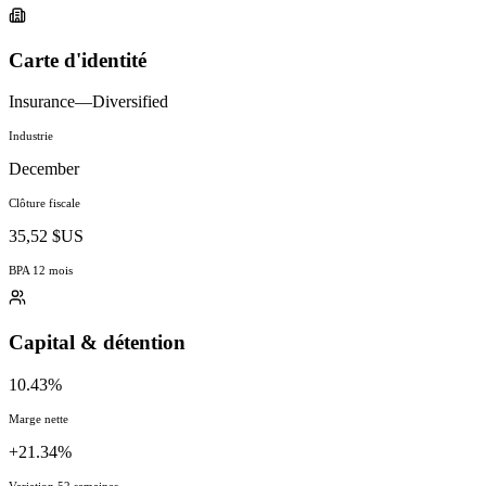
Carte d'identité
Insurance—Diversified
Industrie
December
Clôture fiscale
35,52 $US
BPA 12 mois
Capital & détention
10.43%
Marge nette
+21.34%
Variation 52 semaines