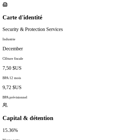
Carte d'identité
Security & Protection Services
Industrie
December
Clôture fiscale
7,50 $US
BPA 12 mois
9,72 $US
BPA prévisionnel
Capital & détention
15.36%
Marge nette