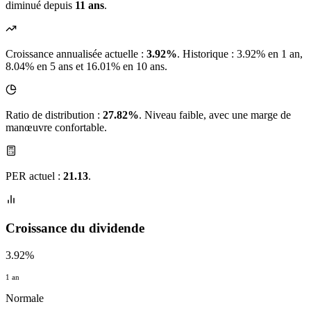
diminué depuis
11 ans
.
Croissance annualisée actuelle :
3.92%
.
Historique : 3.92% en 1 an,
8.04% en 5 ans et 16.01% en 10 ans.
Ratio de distribution :
27.82%
. Niveau faible, avec une marge de
manœuvre confortable.
PER actuel :
21.13
.
Croissance du dividende
3.92%
1 an
Normale