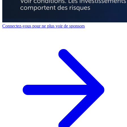
Connectez-vous pour ne plus voir de sponsors