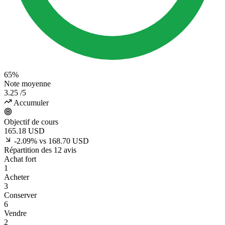
65%
Note moyenne
3.25
/5
Accumuler
Objectif de cours
165.18
USD
-2.09% vs 168.70 USD
Répartition des 12 avis
Achat fort
1
Acheter
3
Conserver
6
Vendre
2