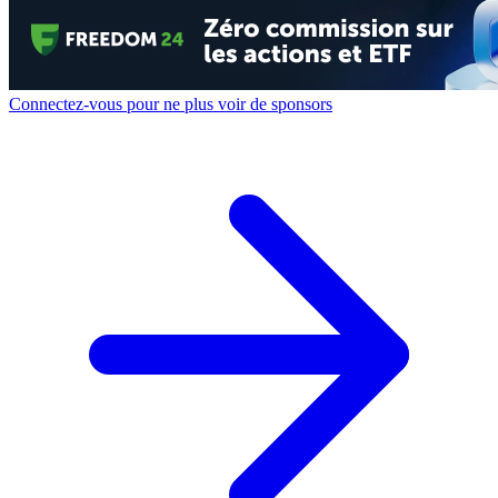
Connectez-vous pour ne plus voir de sponsors