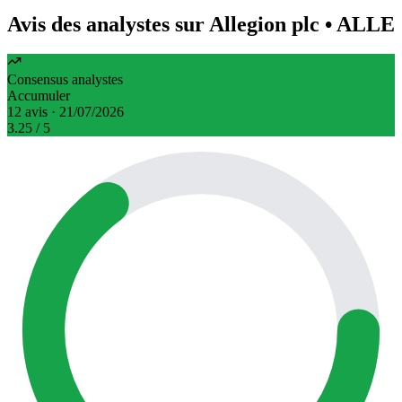
Avis des analystes sur Allegion plc
• ALLE
Consensus analystes
Accumuler
12 avis · 21/07/2026
3.25
/ 5