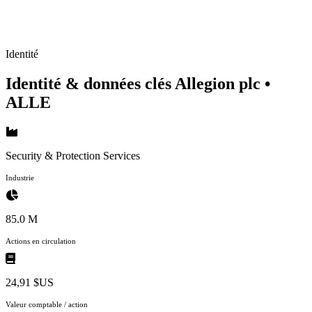
Identité
Identité & données clés Allegion plc
•
ALLE
Security & Protection Services
Industrie
85.0 M
Actions en circulation
24,91 $US
Valeur comptable / action