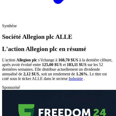
Synthèse
Société Allegion plc
ALLE
L'action Allegion plc en résumé
L'action
Allegion plc
s’échange à
168,70 $US
à la dernière clôture,
après avoir évolué entre
125,00 $US
et
183,11 $US
sur les 52
dernières semaines. Elle distribue actuellement un dividende
annualisé de
2,12 $US
, soit un rendement de
1.26%
. Le titre est
coté sous le ticker
ALLE
dans le secteur
Industrie
.
Sponsorisé