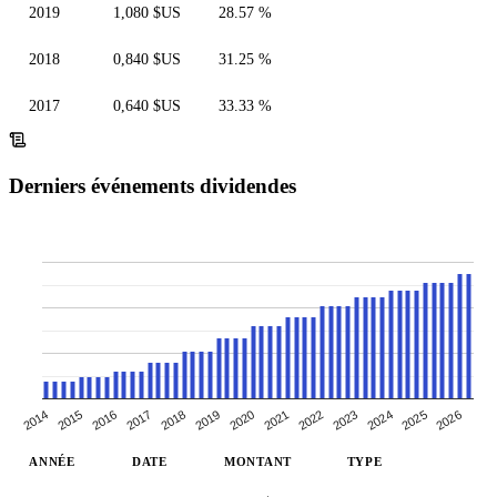
2019
1,080 $US
28.57 %
2018
0,840 $US
31.25 %
2017
0,640 $US
33.33 %
Derniers événements dividendes
2015
2017
2024
2019
2026
2021
2014
2023
2016
2025
2018
2020
2022
ANNÉE
DATE
MONTANT
TYPE