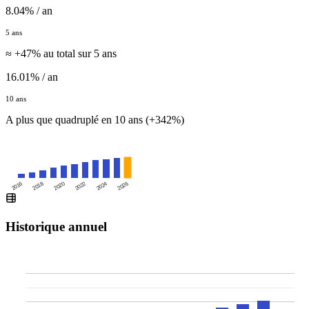
8.04% / an
5 ans
≈ +47% au total sur 5 ans
16.01% / an
10 ans
A plus que quadruplé en 10 ans (+342%)
2016
2020
2024
2018
2022
2026
Historique annuel