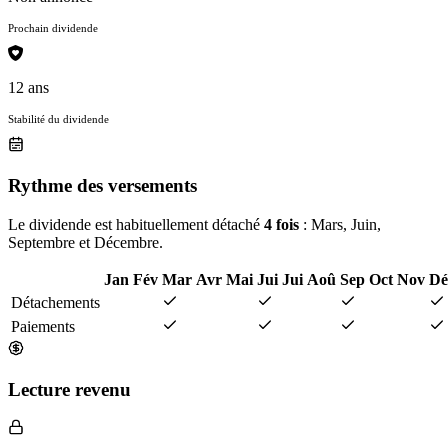
Prochain dividende
12 ans
Stabilité du dividende
Rythme des versements
Le dividende est habituellement détaché
4 fois
: Mars, Juin,
Septembre et Décembre.
Jan
Fév
Mar
Avr
Mai
Jui
Jui
Aoû
Sep
Oct
Nov
Dé
Détachements
Paiements
Lecture revenu