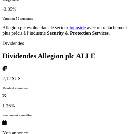
-3.85%
Variation 52 semaines
Allegion plc évolue dans le secteur
Industrie
avec un rattachement
plus précis à l’industrie
Security & Protection Services
.
Dividendes
Dividendes Allegion plc
ALLE
2,12 $US
Montant annualisé
1.26%
Rendement annualisé
Non annoncé