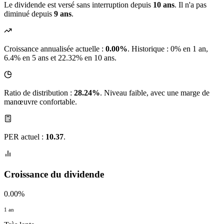
Le dividende est versé sans interruption depuis
10 ans
. Il n'a pas
diminué depuis
9 ans
.
Croissance annualisée actuelle :
0.00%
.
Historique : 0% en 1 an,
6.4% en 5 ans et 22.32% en 10 ans.
Ratio de distribution :
28.24%
. Niveau faible, avec une marge de
manœuvre confortable.
PER actuel :
10.37
.
Croissance du dividende
0.00%
1 an