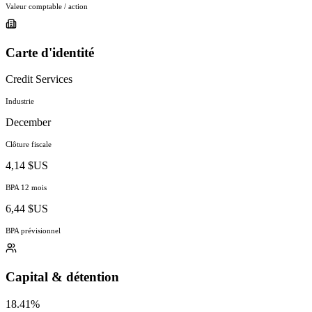
Valeur comptable / action
Carte d'identité
Credit Services
Industrie
December
Clôture fiscale
4,14 $US
BPA 12 mois
6,44 $US
BPA prévisionnel
Capital & détention
18.41%