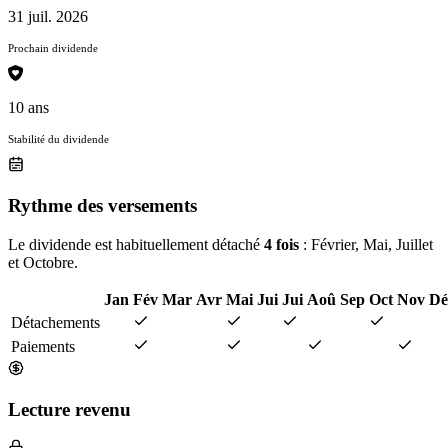
31 juil. 2026
Prochain dividende
10 ans
Stabilité du dividende
Rythme des versements
Le dividende est habituellement détaché
4 fois
: Février, Mai, Juillet
et Octobre.
Jan
Fév
Mar
Avr
Mai
Jui
Jui
Aoû
Sep
Oct
Nov
Dé
Détachements
Paiements
Lecture revenu