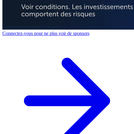
Connectez-vous pour ne plus voir de sponsors