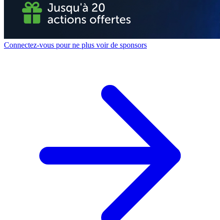
Connectez-vous pour ne plus voir de sponsors