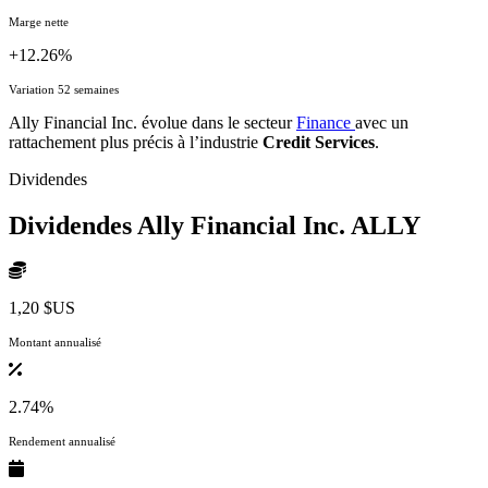
Marge nette
+12.26%
Variation 52 semaines
Ally Financial Inc. évolue dans le secteur
Finance
avec un
rattachement plus précis à l’industrie
Credit Services
.
Dividendes
Dividendes Ally Financial Inc.
ALLY
1,20 $US
Montant annualisé
2.74%
Rendement annualisé