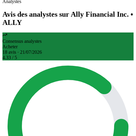
Analystes
Avis des analystes sur Ally Financial Inc.
•
ALLY
Consensus analystes
Acheter
18 avis · 21/07/2026
4.33
/ 5