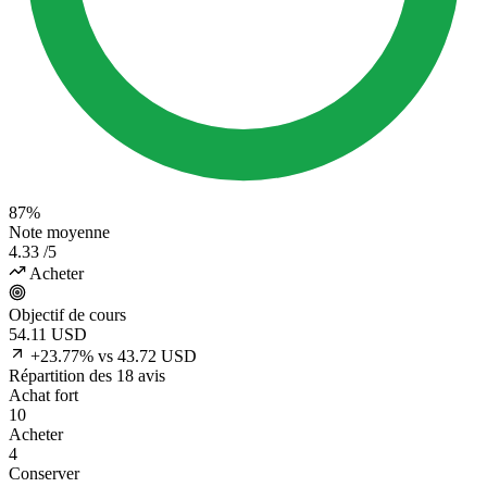
87%
Note moyenne
4.33
/5
Acheter
Objectif de cours
54.11
USD
+23.77% vs 43.72 USD
Répartition des 18 avis
Achat fort
10
Acheter
4
Conserver