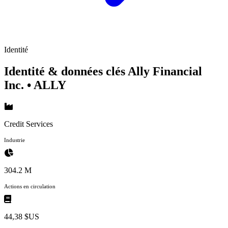
Identité
Identité & données clés Ally Financial
Inc.
• ALLY
Credit Services
Industrie
304.2 M
Actions en circulation
44,38 $US