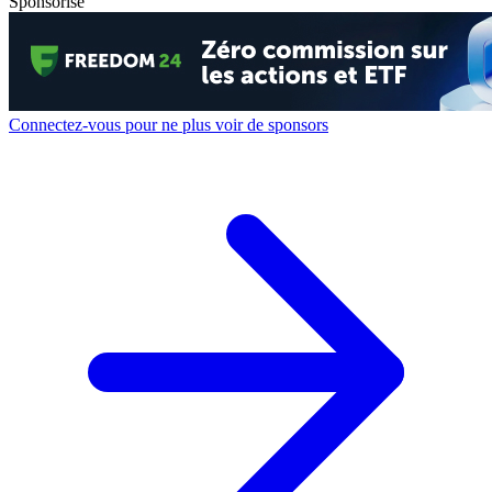
Sponsorisé
Connectez-vous pour ne plus voir de sponsors