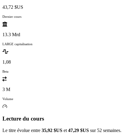
43,72 $US
Dernier cours
13.3 Mrd
LARGE capitalisation
1,08
Beta
3 M
Volume
Lecture du cours
Le titre évolue entre
35,92 $US
et
47,29 $US
sur 52 semaines.