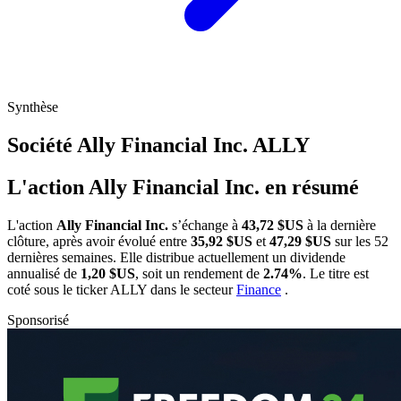
Synthèse
Société Ally Financial Inc.
ALLY
L'action Ally Financial Inc. en résumé
L'action
Ally Financial Inc.
s’échange à
43,72 $US
à la dernière
clôture, après avoir évolué entre
35,92 $US
et
47,29 $US
sur les 52
dernières semaines. Elle distribue actuellement un dividende
annualisé de
1,20 $US
, soit un rendement de
2.74%
. Le titre est
coté sous le ticker
ALLY
dans le secteur
Finance
.
Sponsorisé