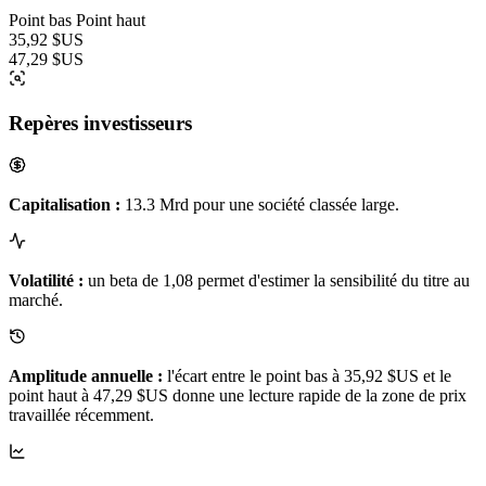
Point bas
Point haut
35,92 $US
47,29 $US
Repères investisseurs
Capitalisation :
13.3 Mrd pour une société classée large.
Volatilité :
un beta de 1,08 permet d'estimer la sensibilité du titre au
marché.
Amplitude annuelle :
l'écart entre le point bas à 35,92 $US et le
point haut à 47,29 $US donne une lecture rapide de la zone de prix
travaillée récemment.