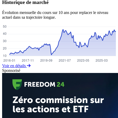
Historique de marché
Évolution mensuelle du cours sur 10 ans pour replacer le niveau
actuel dans sa trajectoire longue.
Voir en détails
Sponsorisé