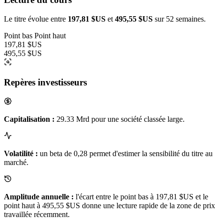
Le titre évolue entre
197,81 $US
et
495,55 $US
sur 52 semaines.
Point bas
Point haut
197,81 $US
495,55 $US
Repères investisseurs
Capitalisation :
29.33 Mrd pour une société classée large.
Volatilité :
un beta de 0,28 permet d'estimer la sensibilité du titre au
marché.
Amplitude annuelle :
l'écart entre le point bas à 197,81 $US et le
point haut à 495,55 $US donne une lecture rapide de la zone de prix
travaillée récemment.