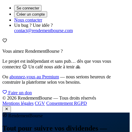
Se connecter
Créer un compte
Nous contacter
Un bug ? Une idée ?
contact@rendementbourse.com
Vous aimez RendementBourse ?
Le projet est indépendant et sans pub… dès que vous vous
connectez 😉 Un café nous aide à tenir 🙏
Ou
abonnez-vous au Premium
— nous serions heureux de
construire la plateforme selon vos besoins.
Faire un don
© 2026 RendementBourse — Tous droits réservés
Mentions légales
CGV
Consentement RGPD
Rendement
Bourse
Tout pour suivre vos dividendes —