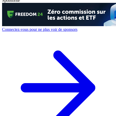
Sponsorisé
Connectez-vous pour ne plus voir de sponsors