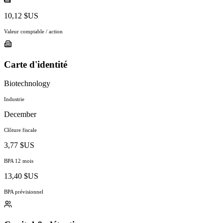
10,12 $US
Valeur comptable / action
Carte d'identité
Biotechnology
Industrie
December
Clôture fiscale
3,77 $US
BPA 12 mois
13,40 $US
BPA prévisionnel