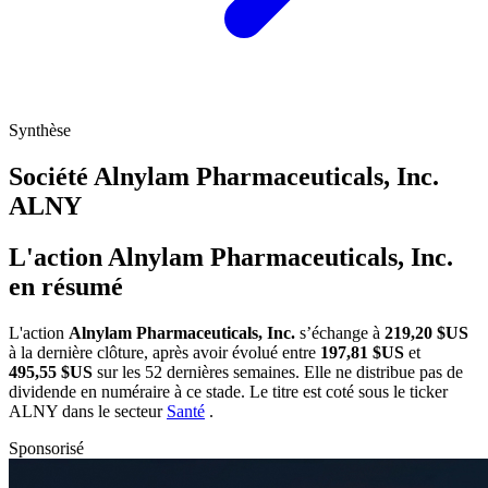
Synthèse
Société Alnylam Pharmaceuticals, Inc.
ALNY
L'action Alnylam Pharmaceuticals, Inc.
en résumé
L'action
Alnylam Pharmaceuticals, Inc.
s’échange à
219,20 $US
à la dernière clôture, après avoir évolué entre
197,81 $US
et
495,55 $US
sur les 52 dernières semaines. Elle ne distribue pas de
dividende en numéraire à ce stade. Le titre est coté sous le ticker
ALNY
dans le secteur
Santé
.
Sponsorisé