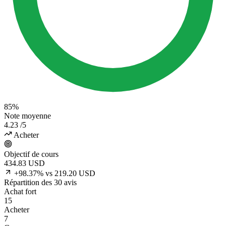
85%
Note moyenne
4.23
/5
Acheter
Objectif de cours
434.83
USD
+98.37% vs 219.20 USD
Répartition des 30 avis
Achat fort
15
Acheter
7