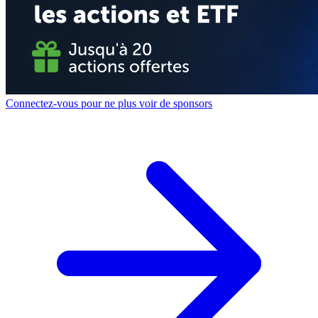
Connectez-vous pour ne plus voir de sponsors