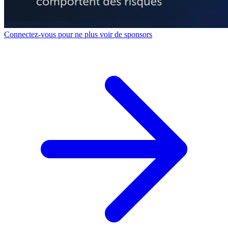
Connectez-vous pour ne plus voir de sponsors