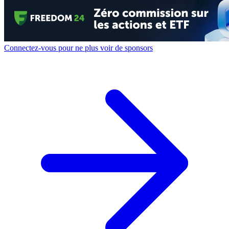
Connectez-vous pour ne plus voir de sponsors