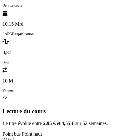
Dernier cours
10.15 Mrd
LARGE capitalisation
0,87
Beta
10 M
Volume
Lecture du cours
Le titre évolue entre
2,95 €
et
4,55 €
sur 52 semaines.
Point bas
Point haut
2,95 €