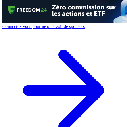
Connectez-vous pour ne plus voir de sponsors