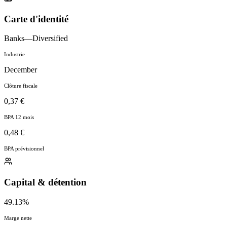
Carte d'identité
Banks—Diversified
Industrie
December
Clôture fiscale
0,37 €
BPA 12 mois
0,48 €
BPA prévisionnel
Capital & détention
49.13%
Marge nette