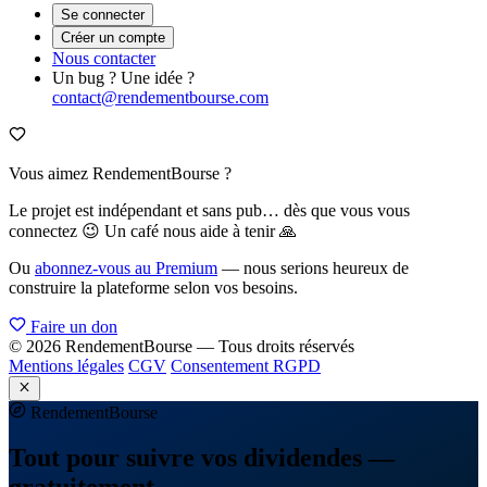
Se connecter
Créer un compte
Nous contacter
Un bug ? Une idée ?
contact@rendementbourse.com
Vous aimez RendementBourse ?
Le projet est indépendant et sans pub… dès que vous vous
connectez 😉 Un café nous aide à tenir 🙏
Ou
abonnez-vous au Premium
— nous serions heureux de
construire la plateforme selon vos besoins.
Faire un don
© 2026 RendementBourse — Tous droits réservés
Mentions légales
CGV
Consentement RGPD
Rendement
Bourse
Tout pour suivre vos dividendes —