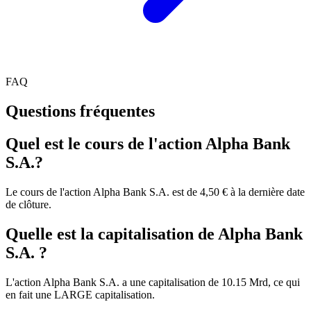
FAQ
Questions fréquentes
Quel est le cours de l'action Alpha Bank
S.A.?
Le cours de l'action Alpha Bank S.A. est de 4,50 € à la dernière date
de clôture.
Quelle est la capitalisation de Alpha Bank
S.A. ?
L'action Alpha Bank S.A. a une capitalisation de 10.15 Mrd, ce qui
en fait une LARGE capitalisation.