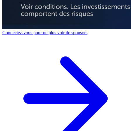
Connectez-vous pour ne plus voir de sponsors