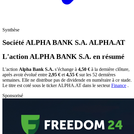
Synthèse
Société ALPHA BANK S.A.
ALPHA.AT
L'action ALPHA BANK S.A. en résumé
L'action
Alpha Bank S.A.
s’échange à
4,50 €
à la dernière clôture,
après avoir évolué entre
2,95 €
et
4,55 €
sur les 52 dernières
semaines. Elle ne distribue pas de dividende en numéraire à ce stade.
Le titre est coté sous le ticker
ALPHA.AT
dans le secteur
Finance
.
Sponsorisé