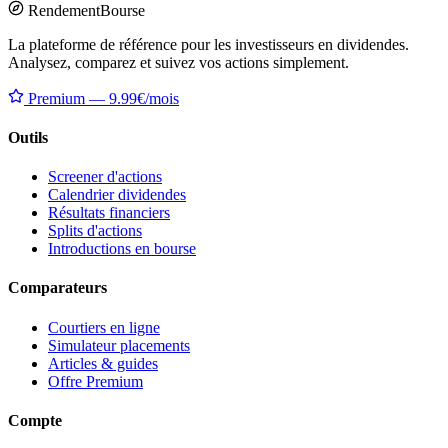
Rendement
Bourse
La plateforme de référence pour les investisseurs en dividendes.
Analysez, comparez et suivez vos actions simplement.
Premium — 9.99€/mois
Outils
Screener d'actions
Calendrier dividendes
Résultats financiers
Splits d'actions
Introductions en bourse
Comparateurs
Courtiers en ligne
Simulateur placements
Articles & guides
Offre Premium
Compte