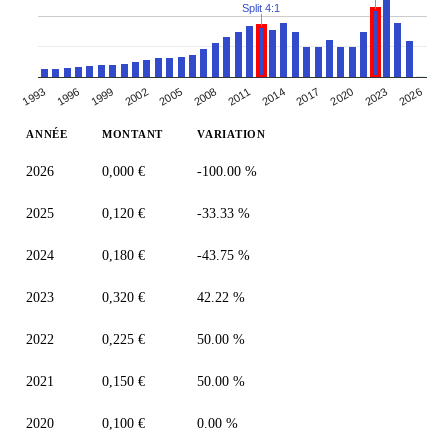
Split 4:1
2026
1993
1996
1999
2002
2005
2008
2011
2014
2017
2020
2023
ANNÉE
MONTANT
VARIATION
2026
0,000 €
-100.00 %
2025
0,120 €
-33.33 %
2024
0,180 €
-43.75 %
2023
0,320 €
42.22 %
2022
0,225 €
50.00 %
2021
0,150 €
50.00 %
2020
0,100 €
0.00 %