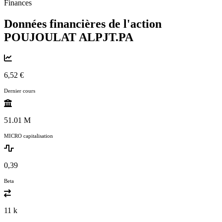
Finances
Données financières de l'action
POUJOULAT
ALPJT.PA
6,52 €
Dernier cours
51.01 M
MICRO capitalisation
0,39
Beta
11 k