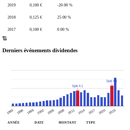
2019
0,100 €
-20.00 %
2018
0,125 €
25.00 %
2017
0,100 €
0.00 %
Derniers événements dividendes
Split 4:1
Split 4:1
2017
2011
2005
1993
1999
2020
2008
2014
2002
1996
2023
ANNÉE
DATE
MONTANT
TYPE