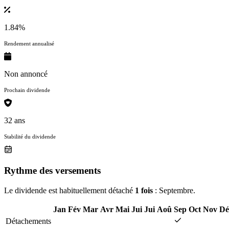
1.84%
Rendement annualisé
Non annoncé
Prochain dividende
32 ans
Stabilité du dividende
Rythme des versements
Le dividende est habituellement détaché
1 fois
: Septembre.
Jan
Fév
Mar
Avr
Mai
Jui
Jui
Aoû
Sep
Oct
Nov
Dé
Détachements