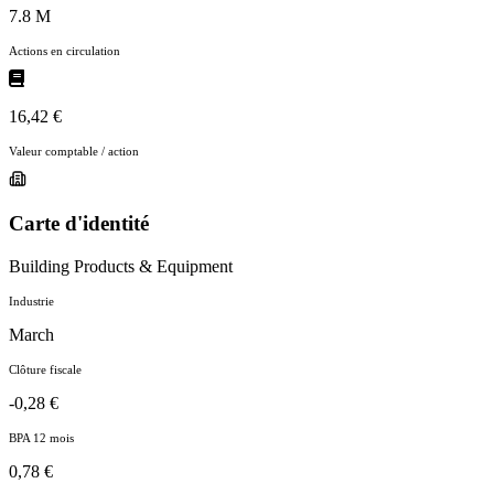
7.8 M
Actions en circulation
16,42 €
Valeur comptable / action
Carte d'identité
Building Products & Equipment
Industrie
March
Clôture fiscale
-0,28 €
BPA 12 mois
0,78 €