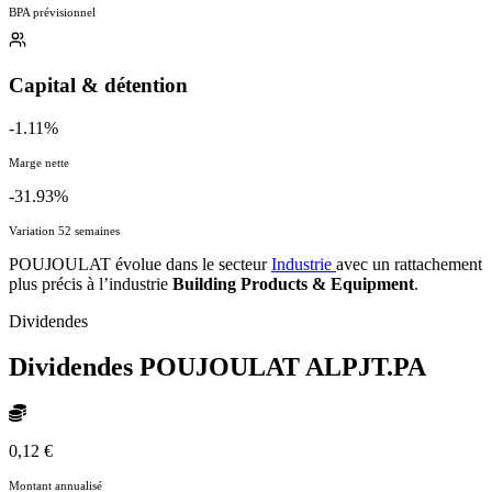
BPA prévisionnel
Capital & détention
-1.11%
Marge nette
-31.93%
Variation 52 semaines
POUJOULAT évolue dans le secteur
Industrie
avec un rattachement
plus précis à l’industrie
Building Products & Equipment
.
Dividendes
Dividendes POUJOULAT
ALPJT.PA
0,12 €
Montant annualisé