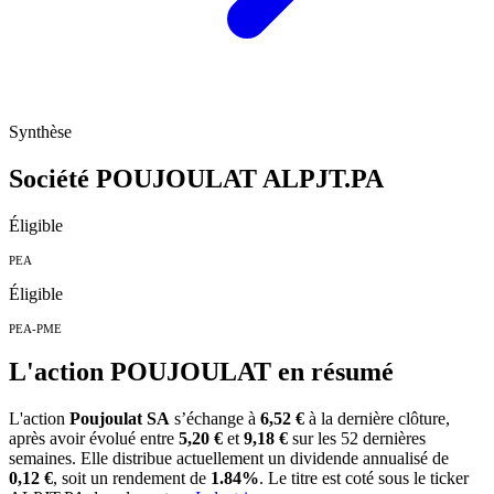
Synthèse
Société POUJOULAT
ALPJT.PA
Éligible
PEA
Éligible
PEA-PME
L'action POUJOULAT en résumé
L'action
Poujoulat SA
s’échange à
6,52 €
à la dernière clôture,
après avoir évolué entre
5,20 €
et
9,18 €
sur les 52 dernières
semaines. Elle distribue actuellement un dividende annualisé de
0,12 €
, soit un rendement de
1.84%
. Le titre est coté sous le ticker