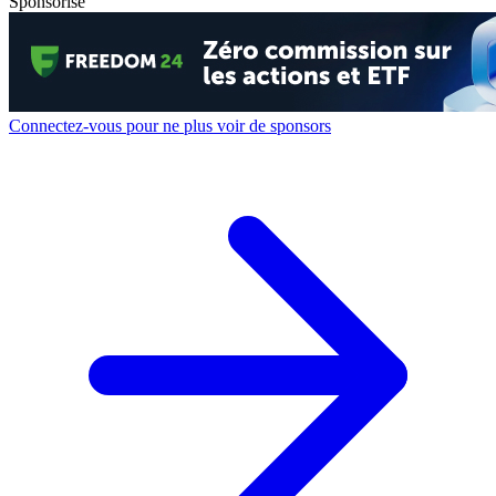
Sponsorisé
Connectez-vous pour ne plus voir de sponsors