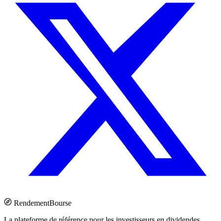
Rendement
Bourse
La plateforme de référence pour les investisseurs en dividendes.