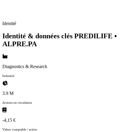
Identité
Identité & données clés PREDILIFE
•
ALPRE.PA
Diagnostics & Research
Industrie
3.9 M
Actions en circulation
-4,15 €
Valeur comptable / action