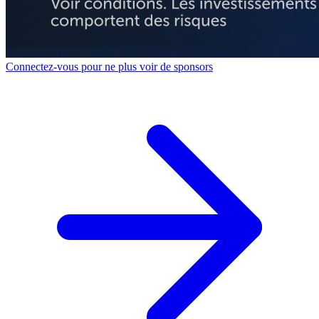
Connectez-vous pour ne plus voir de sponsors