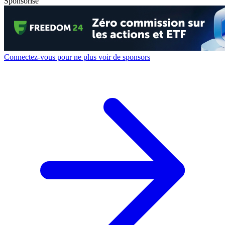
Sponsorisé
Connectez-vous pour ne plus voir de sponsors