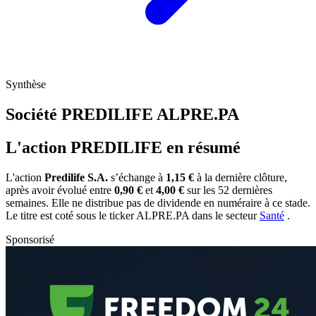
Synthèse
Société PREDILIFE
ALPRE.PA
L'action PREDILIFE en résumé
L'action
Predilife S.A.
s’échange à
1,15 €
à la dernière clôture,
après avoir évolué entre
0,90 €
et
4,00 €
sur les 52 dernières
semaines. Elle ne distribue pas de dividende en numéraire à ce stade.
Le titre est coté sous le ticker
ALPRE.PA
dans le secteur
Santé
.
Sponsorisé