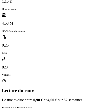
1,15 €
Dernier cours
4.53 M
NANO capitalisation
0,25
Beta
823
Volume
Lecture du cours
Le titre évolue entre
0,90 €
et
4,00 €
sur 52 semaines.