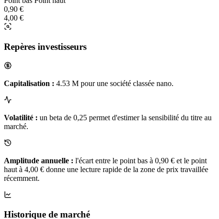
Point bas
Point haut
0,90 €
4,00 €
Repères investisseurs
Capitalisation :
4.53 M pour une société classée nano.
Volatilité :
un beta de 0,25 permet d'estimer la sensibilité du titre au
marché.
Amplitude annuelle :
l'écart entre le point bas à 0,90 € et le point
haut à 4,00 € donne une lecture rapide de la zone de prix travaillée
récemment.
Historique de marché