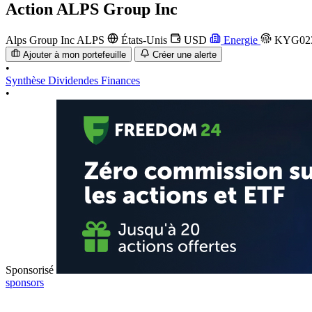
Action
ALPS Group Inc
Alps Group Inc
ALPS
États-Unis
USD
Energie
KYG023
Ajouter à mon portefeuille
Créer une alerte
•
Synthèse
Dividendes
Finances
•
Sponsorisé
sponsors