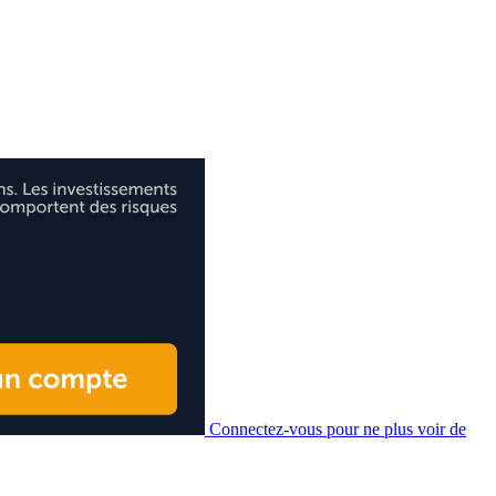
Connectez-vous pour ne plus voir de