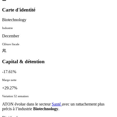
Carte d'identité
Biotechnology
Industrie
December
Clôture fiscale
Capital & détention
-17.61%
Marge nette
+29.27%
Variation 52 semaines
ATON évolue dans le secteur
Santé
avec un rattachement plus
précis à l’industrie
Biotechnology
.