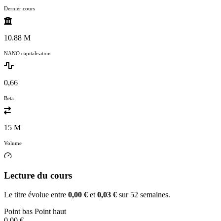
Dernier cours
10.88 M
NANO capitalisation
0,66
Beta
15 M
Volume
Lecture du cours
Le titre évolue entre
0,00 €
et
0,03 €
sur 52 semaines.
Point bas
Point haut
0,00 €