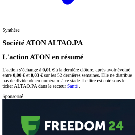
Synthèse
Société ATON
ALTAO.PA
L'action ATON en résumé
L'action
s’échange à
0,01 €
à la dernière clôture, après avoir évolué
entre
0,00 €
et
0,03 €
sur les 52 dernières semaines. Elle ne distribue
pas de dividende en numéraire à ce stade. Le titre est coté sous le
ticker
ALTAO.PA
dans le secteur
Santé
.
Sponsorisé