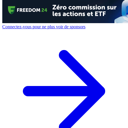
Connectez-vous pour ne plus voir de sponsors