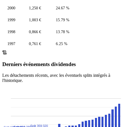
2000
1,250 €
24.67 %
1999
1,003 €
15.79 %
1998
0,866 €
13.78 %
1997
0,761 €
6.25 %
Derniers événements dividendes
Les détachements récents, avec les éventuels splits intégrés à
l'historique.
Split 359:320