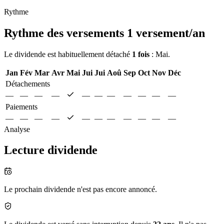
Rythme
Rythme des versements
1 versement/an
Le dividende est habituellement détaché
1 fois
: Mai.
Jan
Fév
Mar
Avr
Mai
Jui
Jui
Aoû
Sep
Oct
Nov
Déc
Détachements
—
—
—
—
—
—
—
—
—
—
—
Paiements
—
—
—
—
—
—
—
—
—
—
—
Analyse
Lecture dividende
Le prochain dividende n'est pas encore annoncé.