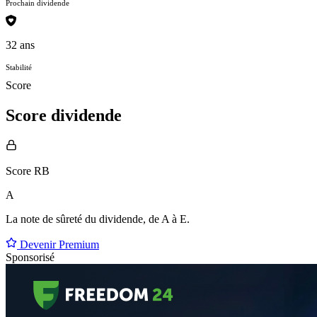
Prochain dividende
32 ans
Stabilité
Score
Score dividende
Score RB
A
La note de sûreté du dividende, de
A à E
.
Devenir Premium
Sponsorisé