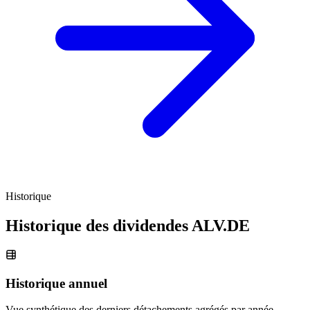
Historique
Historique des dividendes
ALV.DE
Historique annuel
Vue synthétique des derniers détachements agrégés par année.