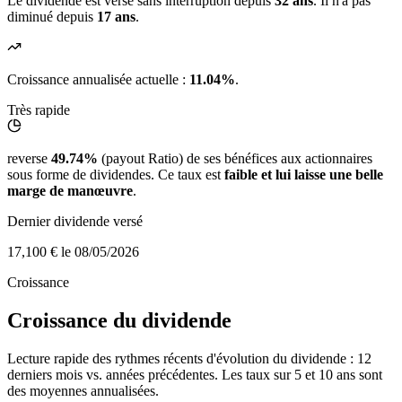
Le dividende est versé sans interruption depuis
32 ans
. Il n'a pas
diminué depuis
17 ans
.
Croissance annualisée actuelle :
11.04%
.
Très rapide
reverse
49.74%
(payout Ratio) de ses bénéfices aux actionnaires
sous forme de dividendes. Ce taux est
faible et lui laisse une belle
marge de manœuvre
.
Dernier dividende versé
17,100 €
le 08/05/2026
Croissance
Croissance du dividende
Lecture rapide des rythmes récents d'évolution du dividende : 12
derniers mois vs. années précédentes. Les taux sur 5 et 10 ans sont
des moyennes annualisées.