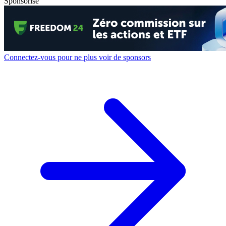
Sponsorisé
Connectez-vous pour ne plus voir de sponsors