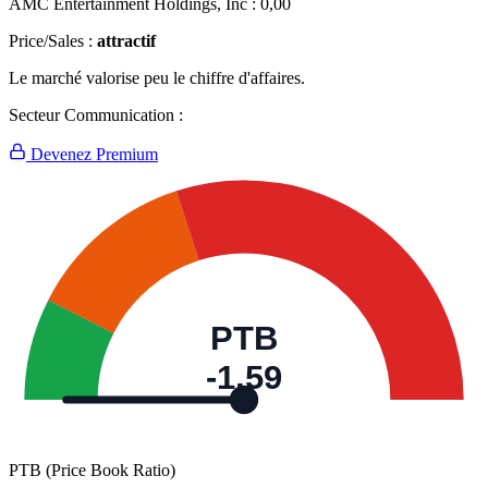
AMC Entertainment Holdings, Inc :
0,00
Price/Sales :
attractif
Le marché valorise peu le chiffre d'affaires.
Secteur Communication :
Devenez Premium
PTB
-1,59
PTB (Price Book Ratio)