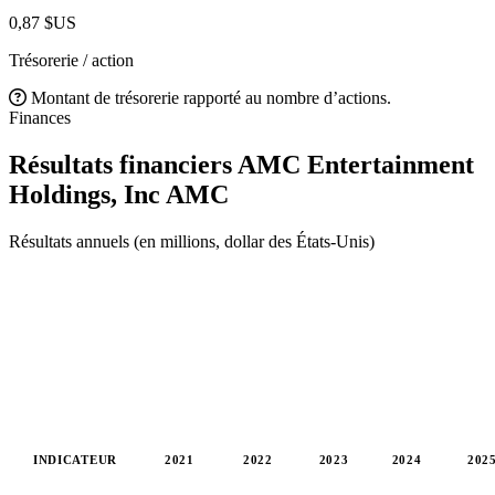
0,87 $US
Trésorerie / action
Montant de trésorerie rapporté au nombre d’actions.
Finances
Résultats financiers AMC Entertainment
Holdings, Inc
AMC
Résultats annuels (en millions, dollar des États-Unis)
INDICATEUR
2021
2022
2023
2024
202
Valeurs en millions (dollar des États-Unis)