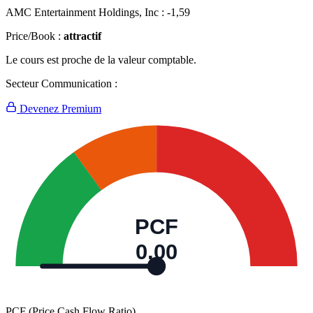
AMC Entertainment Holdings, Inc :
-1,59
Price/Book :
attractif
Le cours est proche de la valeur comptable.
Secteur Communication :
Devenez Premium
PCF
0,00
PCF (Price Cash Flow Ratio)