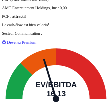
AMC Entertainment Holdings, Inc :
0,00
PCF :
attractif
Le cash-flow est bien valorisé.
Secteur Communication :
Devenez Premium
EV/EBITDA
16,13