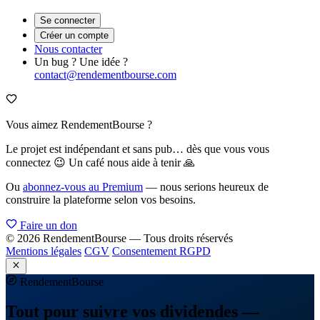
Se connecter
Créer un compte
Nous contacter
Un bug ? Une idée ?
contact@rendementbourse.com
Vous aimez RendementBourse ?
Le projet est indépendant et sans pub… dès que vous vous
connectez 😉 Un café nous aide à tenir 🙏
Ou
abonnez-vous au Premium
— nous serions heureux de
construire la plateforme selon vos besoins.
Faire un don
© 2026 RendementBourse — Tous droits réservés
Mentions légales
CGV
Consentement RGPD
Rendement
Bourse
Tout pour suivre vos dividendes —