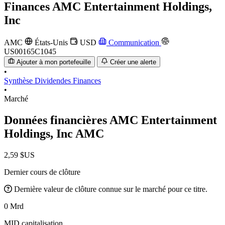
Finances
AMC Entertainment Holdings,
Inc
AMC
États-Unis
USD
Communication
US00165C1045
Ajouter à mon portefeuille
Créer une alerte
•
Synthèse
Dividendes
Finances
•
Marché
Données financières AMC Entertainment
Holdings, Inc
AMC
2,59 $US
Dernier cours de clôture
Dernière valeur de clôture connue sur le marché pour ce titre.
0 Mrd
MID capitalisation