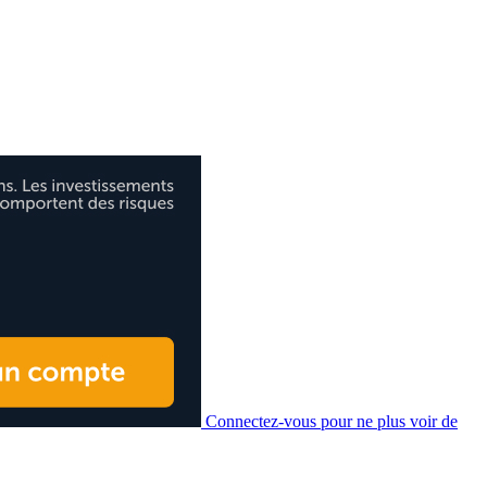
Connectez-vous pour ne plus voir de